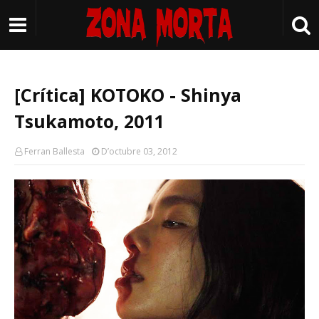
[Crítica] KOTOKO - Shinya
Tsukamoto, 2011
Ferran Ballesta
D’octubre 03, 2012