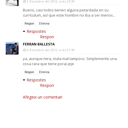
3 d’octubre del 2012, a les 23:39
Bueno, casi todos tienen alguna petardada en su
currículum, así que este hombre no iba a ser menos...
Respon
Elimina
Respostes
Respon
FERRAN BALLESTA
4 d’octubre del 2012, a les 21:59
ya, aunque mira, mala mal tampoco. Simplemente una
cosa rara que tiene porai jeje
Respon
Elimina
Respostes
Respon
Afegeix un comentari