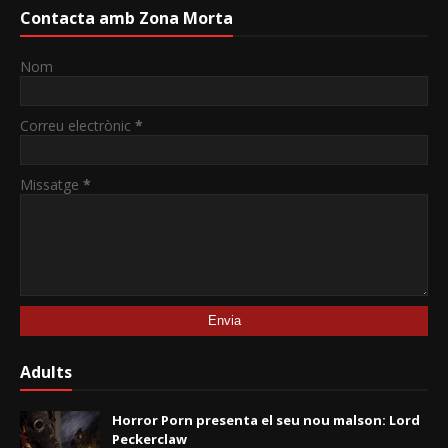
Contacta amb Zona Morta
Nom
Correu electrònic
*
Missatge
*
Adults
Horror Porn presenta el seu nou malson: Lord
Peckerclaw