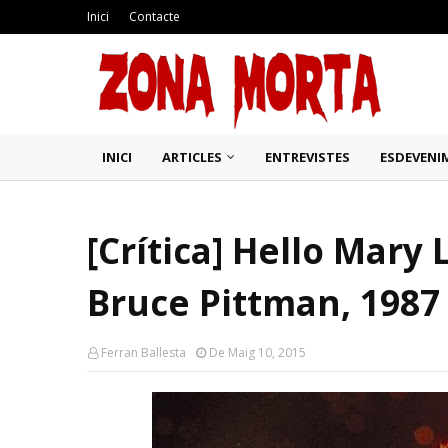
Inici
Contacte
INICI
ARTICLES
ENTREVISTES
ESDEVENI
[Crítica] Hello Mary 
Bruce Pittman, 1987
Ferran Ballesta
De Maig 10, 2015