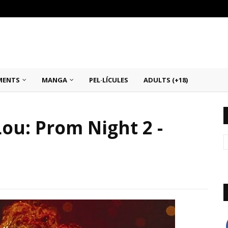
MENTS
MANGA
PEL·LÍCULES
ADULTS (+18)
Lou: Prom Night 2 -