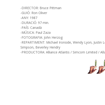
-DIRECTOR: Bruce Pittman
-GUIÓ: Ron Oliver
-ANY: 1987
-DURACIÓ: 97 min.
-PAÍS: Canadà
-MÚSICA: Paul Zaza
-FOTOGRAFIA: John Herzog
-REPARTIMENT: Michael Ironside, Wendy Lyon, Justin Lo
Simpson, Beverley Hendry
-PRODUCTORA: Alliance Atlantis / Simcom Limited / All