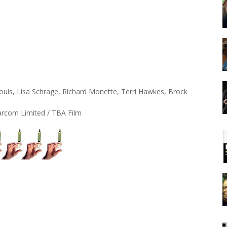
uis, Lisa Schrage, Richard Monette, Terri Hawkes, Brock
arcom Limited / TBA Film