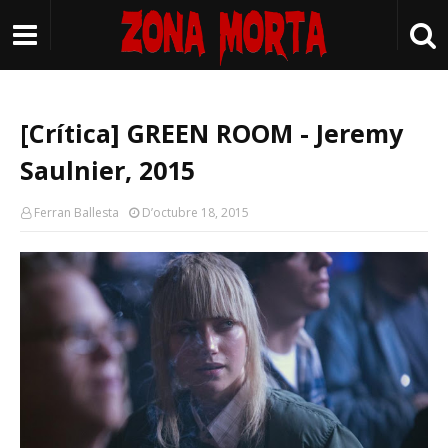
[Crítica] GREEN ROOM - Jeremy
Saulnier, 2015
Ferran Ballesta
D’octubre 18, 2015