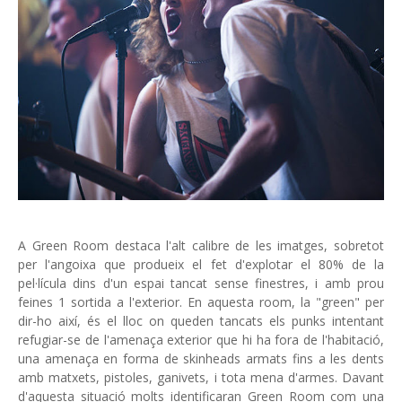
A Green Room destaca l'alt calibre de les imatges, sobretot
per l'angoixa que produeix el fet d'explotar el 80% de la
pel·lícula dins d'un espai tancat sense finestres, i amb prou
feines 1 sortida a l'exterior. En aquesta room, la "green" per
dir-ho així, és el lloc on queden tancats els punks intentant
refugiar-se de l'amenaça exterior que hi ha fora de l'habitació,
una amenaça en forma de skinheads armats fins a les dents
amb matxets, pistoles, ganivets, i tota mena d'armes. Davant
d'aquesta situació molts identificaran Green Room com una