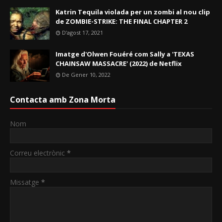
Katrin Tequila violada per un zombi al nou clip
de ZOMBIE-STRIKE: THE FINAL CHAPTER 2
D’agost 17, 2021
Imatge d'Olwen Fouéré com Sally a 'TEXAS
CHAINSAW MASSACRE' (2022) de Netflix
De Gener 10, 2022
Contacta amb Zona Morta
Nom
Correu electrònic
*
Missatge
*