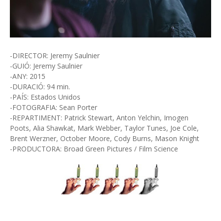
-DIRECTOR: Jeremy Saulnier
-GUIÓ: Jeremy Saulnier
-ANY: 2015
-DURACIÓ: 94 min.
-PAÍS: Estados Unidos
-FOTOGRAFIA: Sean Porter
-REPARTIMENT: Patrick Stewart, Anton Yelchin, Imogen
Poots, Alia Shawkat, Mark Webber, Taylor Tunes, Joe Cole,
Brent Werzner, October Moore, Cody Burns, Mason Knight
-PRODUCTORA: Broad Green Pictures / Film Science