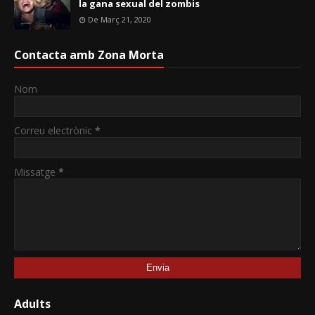
la gana sexual del zombis
De Març 21, 2020
Contacta amb Zona Morta
Nom
Correu electrònic
*
Missatge
*
Adults