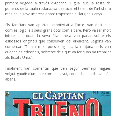
primera vegada a través d'Apache, i igual que la resta de
ponents de la taula rodona, va destacar el talent de l'artista, a
més de la seva impressionant trajectòria al llarg dels anys.
Els familiars van aportar l'emotivitat a l'acte. Van destacar,
com és lògic, els seus grans dots com a pare. Però va ser molt
interessant quan la seva filla i néta van parlar sobre els
esbossos originals que conserven del dibuixant. Segons van
comentar "Tenim molt pocs originals, la majoria se'ls van
quedar les editorials, sobretot dels que va fer quan va treballar
als Estats Units".
Finalment van comentar que ben segur Bermejo hagués
volgut gaudir d'un acte com el d'avui, i que s'hauria d'haver fet
abans.