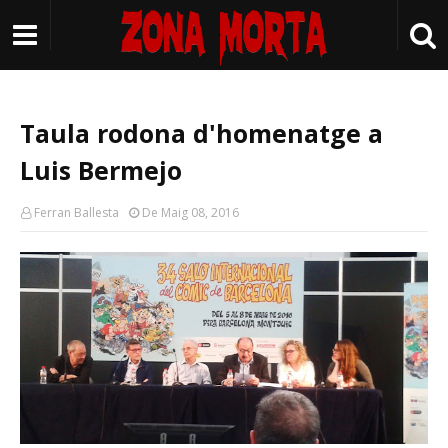
Taula rodona d'homenatge a
Luis Bermejo
Ferran Ballesta
De Maig 08, 2016