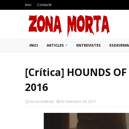
Inici
Contacte
INICI
ARTICLES
ENTREVISTES
ESDEVENI
[Crítica] HOUNDS OF
2016
Ferran Ballesta
De Setembre 26, 2017