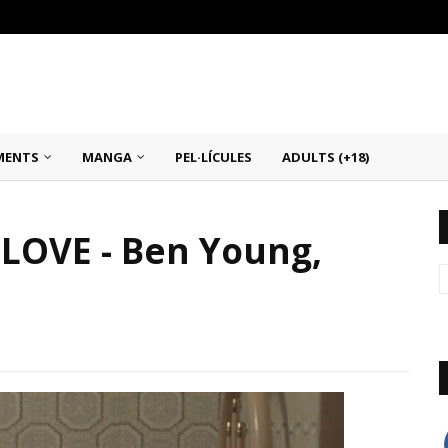
MENTS
MANGA
PEL·LÍCULES
ADULTS (+18)
 LOVE - Ben Young,