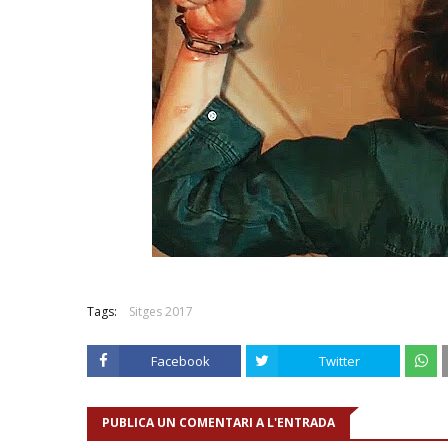
Tags:
Sitges 2017
Facebook
Twitter
PUBLICA UN COMENTARI A L'ENTRADA