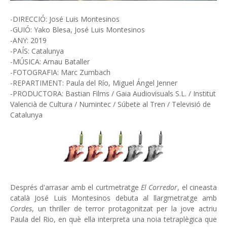
-DIRECCIÓ: José Luis Montesinos
-GUIÓ: Yako Blesa, José Luis Montesinos
-ANY: 2019
-PAÍS: Catalunya
-MÚSICA: Arnau Bataller
-FOTOGRAFIA: Marc Zumbach
-REPARTIMENT: Paula del Río, Miguel Ángel Jenner
-PRODUCTORA: Bastian Films / Gaia Audiovisuals S.L. / Institut
Valencià de Cultura / Numintec / Súbete al Tren / Televisió de
Catalunya
Després d'arrasar amb el curtmetratge
El Corredor
, el cineasta
català José Luis Montesinos debuta al llargmetratge amb
Cordes
, un thriller de terror protagonitzat per la jove actriu
Paula del Rio, en què ella interpreta una noia tetraplègica que