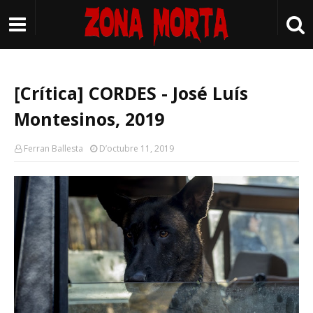
[Crítica] CORDES - José Luís
Montesinos, 2019
Ferran Ballesta
D’octubre 11, 2019