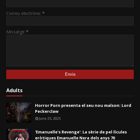
Correu electrònic
*
Missatge
*
Adults
Horror Porn presenta el seu nou malson: Lord
Peckerclaw
June 25, 2025
'Emanuelle's Revenge': La sèrie de pel·lícules
eròtiques Emanuelle Nera dels anys 70