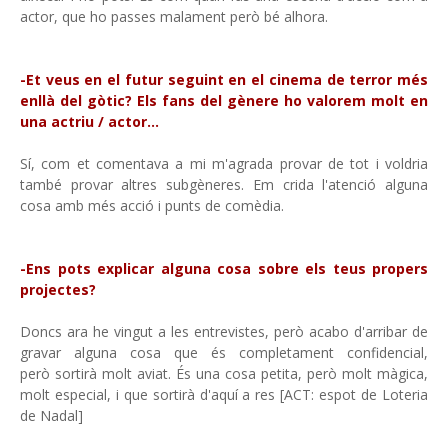
actor, que ho passes malament però bé alhora.
-Et veus en el futur seguint en el cinema de terror més
enllà del gòtic? Els fans del gènere ho valorem molt en
una actriu / actor...
Sí, com et comentava a mi m'agrada provar de tot i voldria
també provar altres subgèneres. Em crida l'atenció alguna
cosa amb més acció i punts de comèdia.
-Ens pots explicar alguna cosa sobre els teus propers
projectes?
Doncs ara he vingut a les entrevistes, però acabo d'arribar de
gravar alguna cosa que és completament confidencial,
però sortirà molt aviat. És una cosa petita, però molt màgica,
molt especial, i que sortirà d'aquí a res [ACT: espot de Loteria
de Nadal]