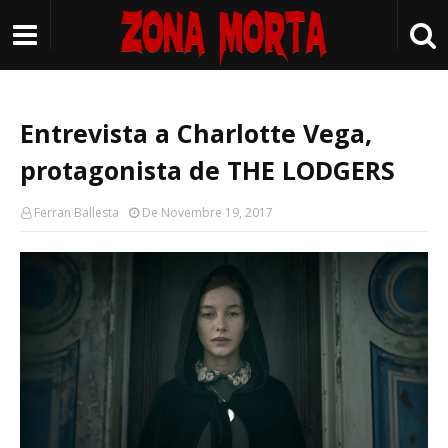
Entrevista a Charlotte Vega,
protagonista de THE LODGERS
Ferran Ballesta
De Novembre 19, 2017