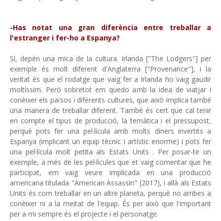
-Has notat una gran diferència entre treballar a
l'estranger i fer-ho a Espanya?
Sí, depèn una mica de la cultura. Irlanda ["The Lodgers"] per
exemple és molt diferent d'Anglaterra ["Provenance"], i la
veritat és que el rodatge que vaig fer a Irlanda ho vaig gaudir
moltíssim. Però sobretot em quedo amb la idea de viatjar i
conèixer els països i diferents cultures, que això implica també
una manera de treballar diferent. També és cert que cal tenir
en compte el tipus de producció, la temàtica i el pressupost,
perquè pots fer una pel·lícula amb molts diners invertits a
Espanya (implicant un equip tècnic i artístic enorme) i pots fer
una pel·lícula molt petita als Estats Units . Per posar-te un
exemple, a més de les pel·lícules que et vaig comentar que he
participat, em vaig veure implicada en una producció
americana titulada "American Assassin" (2017), i allà als Estats
Units és com treballar en un altre planeta, perquè no arribes a
conèixer ni a la meitat de l'equip. És per això que l'important
per a mi sempre és el projecte i el personatge.