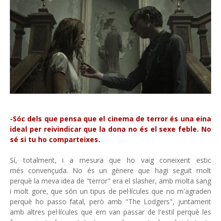
-Sóc dels que pensa que el cinema de terror és una eina
ideal per reivindicar que la dona no és el sexe feble. No
sé si tu ho comparteixes.
Sí, totalment, i a mesura que ho vaig coneixent estic
més convençuda. No és un gènere que hagi seguit molt
perquè la meva idea de "terror" era el slasher, amb molta sang
i molt gore, que són un tipus de pel·lícules que no m'agraden
perquè ho passo fatal, però amb "The Lodgers", juntament
amb altres pel·lícules que em van passar de l'estil perquè les