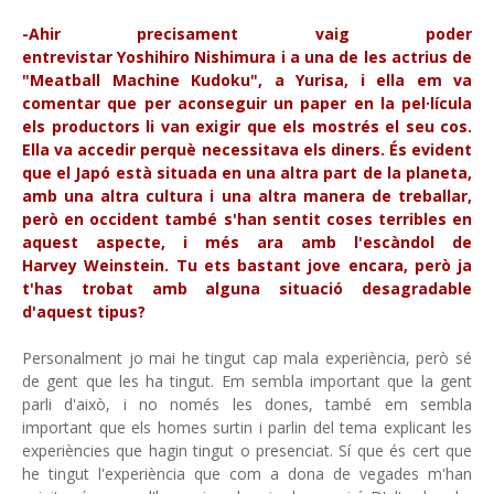
-Ahir precisament vaig poder
entrevistar Yoshihiro Nishimura i a una de les actrius de
"Meatball Machine Kudoku", a Yurisa, i ella em va
comentar que per aconseguir un paper en la pel·lícula
els productors li van exigir que els mostrés el seu cos.
Ella va accedir perquè necessitava els diners. És evident
que el Japó està situada en una altra part de la planeta,
amb una altra cultura i una altra manera de treballar,
però en occident també s'han sentit coses terribles en
aquest aspecte, i més ara amb l'escàndol de
Harvey Weinstein. Tu ets bastant jove encara, però ja
t'has trobat amb alguna situació desagradable
d'aquest tipus?
Personalment jo mai he tingut cap mala experiència, però sé
de gent que les ha tingut. Em sembla important que la gent
parli d'això, i no només les dones, també em sembla
important que els homes surtin i parlin del tema explicant les
experiències que hagin tingut o presenciat. Sí que és cert que
he tingut l'experiència que com a dona de vegades m'han