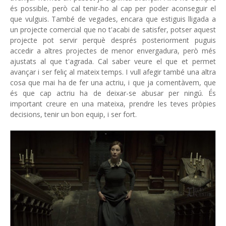
és possible, però cal tenir-ho al cap per poder aconseguir el
que vulguis. També de vegades, encara que estiguis lligada a
un projecte comercial que no t'acabi de satisfer, potser aquest
projecte pot servir perquè després posteriorment puguis
accedir a altres projectes de menor envergadura, però més
ajustats al que t'agrada. Cal saber veure el que et permet
avançar i ser feliç al mateix temps. I vull afegir també una altra
cosa que mai ha de fer una actriu, i que ja comentàvem, que
és que cap actriu ha de deixar-se abusar per ningú. És
important creure en una mateixa, prendre les teves pròpies
decisions, tenir un bon equip, i ser fort.