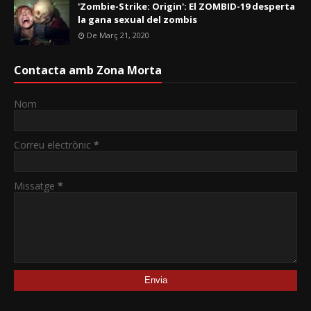
'Zombie-Strike: Origin': El ZOMBID-19 desperta
la gana sexual del zombis
De Març 21, 2020
Contacta amb Zona Morta
Nom
Correu electrònic
*
Missatge
*