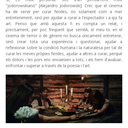
"jodorowskiano" [Alejandro Jodorowski]. Crec que el cinema
ha de servir per curar ferides, no solament com a mer
entreteniment, sinó per ajudar a curar a l'espectador i a qui fa
art. Penso que amb aquesta fi es compta un relat, i
precisament, per poc freqüent que sembli, el meu to en el
cinema de terror o de gènere no busca únicament entretenir,
sinó crear tota una experiència i qüestionar, ajudar a
reflexionar sobre la condició humana i la naturalesa per tal de
curar les meves pròpies ferides, ajudar a altres a curar, perquè
els dolors i les pors ens envaeixen a tots, i els hem d'avaluar,
enfrontar i superar a través de la poesia i l'art.