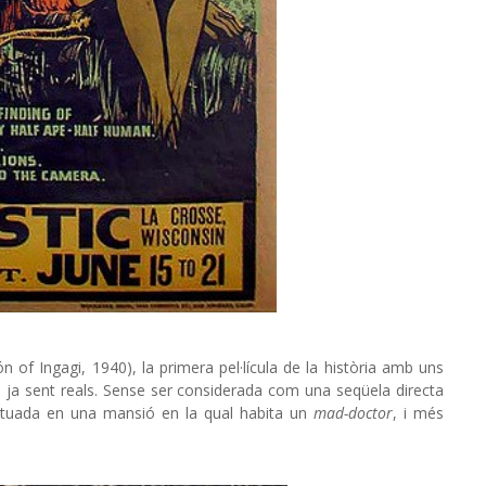
n of Ingagi, 1940), la primera pel·lícula de la història amb uns
s ja sent reals. Sense ser considerada com una seqüela directa
r situada en una mansió en la qual habita un
mad-doctor
, i més