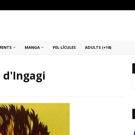
MENTS
MANGA
PEL·LÍCULES
ADULTS (+18)
 d'Ingagi