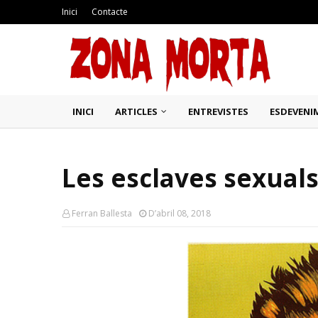
Inici
Contacte
INICI
ARTICLES
ENTREVISTES
ESDEVENI
Les esclaves sexuals
Ferran Ballesta
D’abril 08, 2018