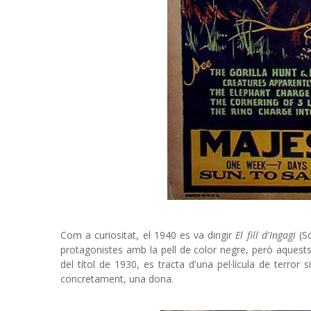
Com a curiositat, el 1940 es va dirigir
El fill d'Ingagi
(Só
protagonistes amb la pell de color negre, però aquest
del títol de 1930, es tracta d'una pel·lícula de terro
concretament, una dona.