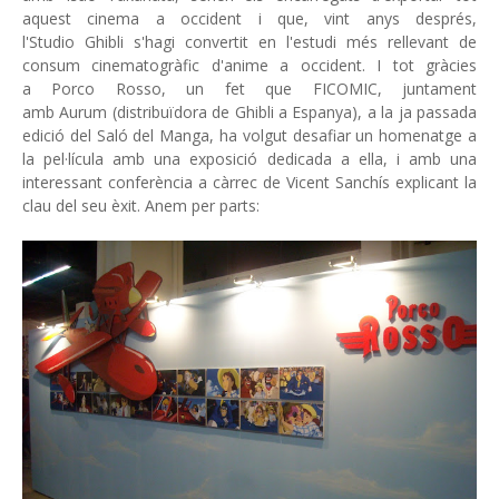
aquest cinema a occident i que, vint anys després,
l'Studio Ghibli s'hagi convertit en l'estudi més rellevant de
consum cinematogràfic d'anime a occident. I tot gràcies
a Porco Rosso, un fet que FICOMIC, juntament
amb Aurum (distribuïdora de Ghibli a Espanya), a la ja passada
edició del Saló del Manga, ha volgut desafiar un homenatge a
la pel·lícula amb una exposició dedicada a ella, i amb una
interessant conferència a càrrec de Vicent Sanchís explicant la
clau del seu èxit. Anem per parts: