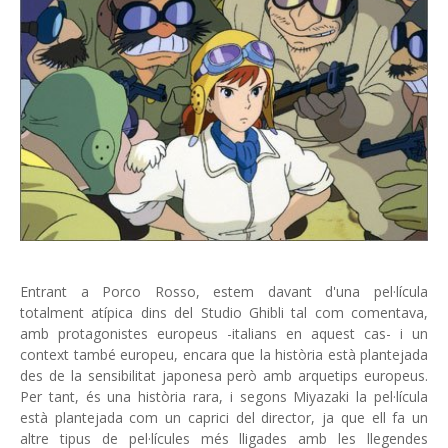
Entrant a Porco Rosso, estem davant d'una pel·lícula
totalment atípica dins del Studio Ghibli tal com comentava,
amb protagonistes europeus -italians en aquest cas- i un
context també europeu, encara que la història està plantejada
des de la sensibilitat japonesa però amb arquetips europeus.
Per tant, és una història rara, i segons Miyazaki la pel·lícula
està plantejada com un caprici del director, ja que ell fa un
altre tipus de pel·lícules més lligades amb les llegendes