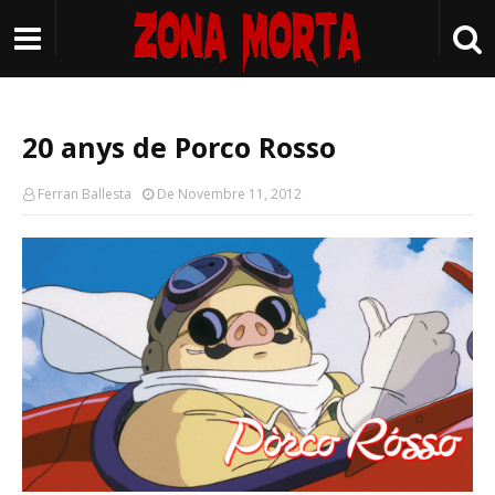
20 anys de Porco Rosso
Ferran Ballesta
De Novembre 11, 2012