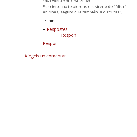
Miyazaki en sus películas.
Por cierto, no te pierdas el estreno de "Mirai"
en cines, seguro que también la distrutas :)
Elimina
Respostes
Respon
Respon
Afegeix un comentari