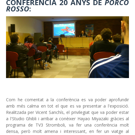
CONFERÈNCIA 20 ANYS DE
PORCO
ROSSO
:
Com he comentat a la conferència es va poder aprofundir
amb més calma en tot el que es va presentar a l'exposició.
Realitzada per Vicent Sanchís, el privilegiat que va poder estar
a l'Studio Ghibli i arribar a conèixer Hayao Miyazaki gràcies al
programa de TV3 Stromboli, va fer una conferència molt
densa, però molt amena i interessant, en fer un viatge al