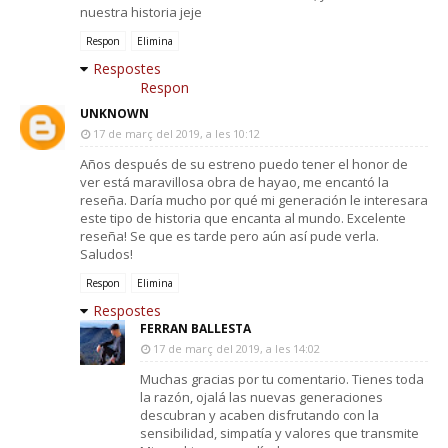
nuestra historia jeje
Respon
Elimina
Respostes
Respon
UNKNOWN
17 de març del 2019, a les 10:12
Años después de su estreno puedo tener el honor de
ver está maravillosa obra de hayao, me encantó la
reseña. Daría mucho por qué mi generación le interesara
este tipo de historia que encanta al mundo. Excelente
reseña! Se que es tarde pero aún así pude verla.
Saludos!
Respon
Elimina
Respostes
FERRAN BALLESTA
17 de març del 2019, a les 14:02
Muchas gracias por tu comentario. Tienes toda
la razón, ojalá las nuevas generaciones
descubran y acaben disfrutando con la
sensibilidad, simpatía y valores que transmite