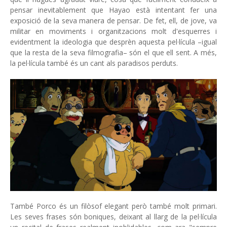
pensar inevitablement que Hayao està intentant fer una
exposició de la seva manera de pensar. De fet, ell, de jove, va
militar en moviments i organitzacions molt d'esquerres i
evidentment la ideologia que desprèn aquesta pel·lícula –igual
que la resta de la seva filmografia– són el que ell sent. A més,
la pel·lícula també és un cant als paradisos perduts.
També Porco és un filòsof elegant però també molt primari.
Les seves frases són boniques, deixant al llarg de la pel·lícula