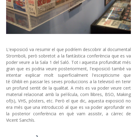
L'exposició va resumir el que podríem descobrir al documental
Stromboli, però sobretot a la fantàstica conferència que es va
poder veure a la Sala 1 del Saló. Tot i aquesta profunditat més
gran que es podria veure posteriorment, l'exposició també va
intentar explicar molt superficialment l'escepticisme que
té Ghibli en passar les seves produccions a la televisió en tenir
un profund sentit de la qualitat. A més es va poder veure cert
material relacionat amb la pel·lícula, com llibres, BSO, Making
of(s), VHS, pòsters, etc. Però el que dic, aquesta exposició no
era més que una introducció al que es va poder aprofundir en
la posterior conferència en què vam assistir, a càrrec de
Vicent Sanchís.