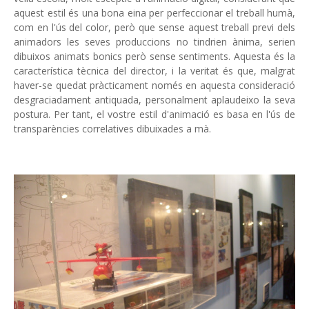
aquest estil és una bona eina per perfeccionar el treball humà,
com en l'ús del color, però que sense aquest treball previ dels
animadors les seves produccions no tindrien ànima, serien
dibuixos animats bonics però sense sentiments. Aquesta és la
característica tècnica del director, i la veritat és que, malgrat
haver-se quedat pràcticament només en aquesta consideració
desgraciadament antiquada, personalment aplaudeixo la seva
postura. Per tant, el vostre estil d'animació es basa en l'ús de
transparències correlatives dibuixades a mà.