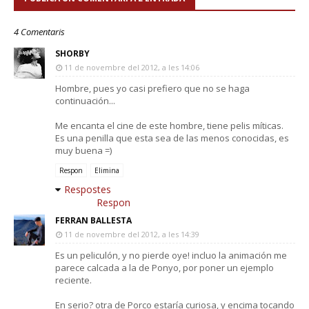
4 Comentaris
SHORBY
11 de novembre del 2012, a les 14:06
Hombre, pues yo casi prefiero que no se haga
continuación...
Me encanta el cine de este hombre, tiene pelis míticas.
Es una penilla que esta sea de las menos conocidas, es
muy buena =)
Respon
Elimina
Respostes
Respon
FERRAN BALLESTA
11 de novembre del 2012, a les 14:39
Es un peliculón, y no pierde oye! incluo la animación me
parece calcada a la de Ponyo, por poner un ejemplo
reciente.
En serio? otra de Porco estaría curiosa, y encima tocando