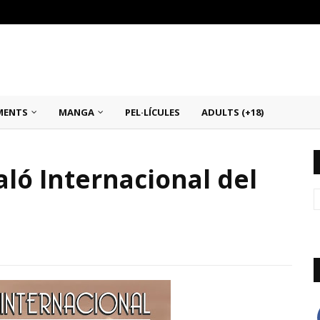
MENTS
MANGA
PEL·LÍCULES
ADULTS (+18)
aló Internacional del