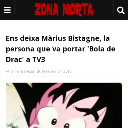
Ens deixa Màrius Bistagne, la
persona que va portar 'Bola de
Drac' a TV3
Ferran Ballesta
De Febrer 24, 2018