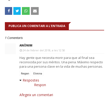
PUBLICA UN COMENTARI A L'ENTRADA
1 Comentaris
ANÒNIM
24 de febrer del 2018, a les 12:50
Hay gente que necesita morir para que al final sea
reconocida por sus méritos. Una pena. Máximo respecto
para una persona clave en la vida de muchas personas.
Respon
Elimina
Respostes
Respon
Afegeix un comentari