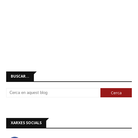
BUSCAR...
XARXES SOCIALS