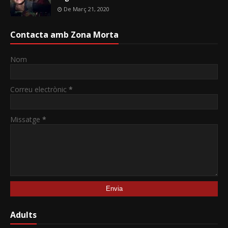
De Març 21, 2020
Contacta amb Zona Morta
Nom
Correu electrònic
*
Missatge
*
Adults