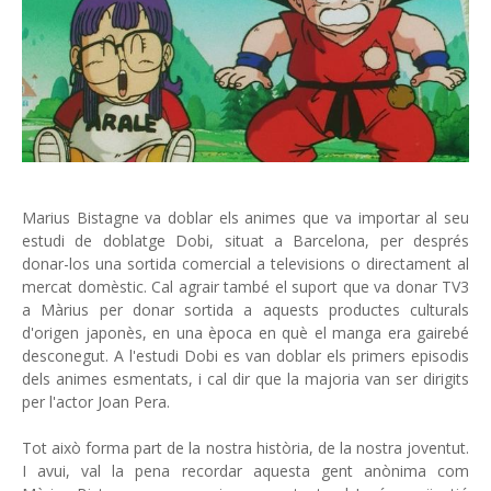
Marius Bistagne va doblar els animes que va importar al seu
estudi de doblatge Dobi, situat a Barcelona, ​​per després
donar-los una sortida comercial a televisions o directament al
mercat domèstic. Cal agrair també el suport que va donar TV3
a Màrius per donar sortida a aquests productes culturals
d'origen japonès, en una època en què el manga era gairebé
desconegut. A l'estudi Dobi es van doblar els primers episodis
dels animes esmentats, i cal dir que la majoria van ser dirigits
per l'actor Joan Pera.
Tot això forma part de la nostra història, de la nostra joventut.
I avui, val la pena recordar aquesta gent anònima com