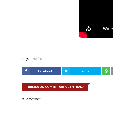
Tags:
Notícies
Facebook
Twitter
PUBLICA UN COMENTARI A L'ENTRADA
0 Comentaris