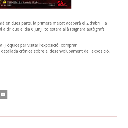
rà en dues parts, la primera meitat acabarà el 2 d'abril i la
 a dir que el dia 6 Junji Ito estarà allà i signarà autògrafs.
 (Tòquio) per visitar l'exposició, comprar
 detallada crònica sobre el desenvolupament de l'exposició.