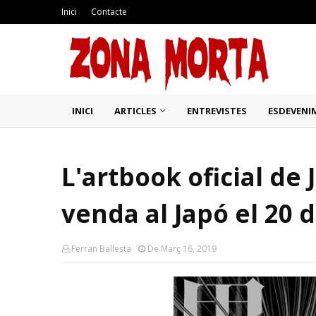
Inici
Contacte
INICI
ARTICLES
ENTREVISTES
ESDEVENI
L'artbook oficial de J
venda al Japó el 20 
Ferran Ballesta
De Març 16, 2019