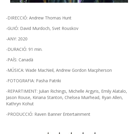
-DIRECCIÓ: Andrew Thomas Hunt
-GUIÓ: David Murdoch, Svet Rouskov
-ANY: 2020
-DURACIÓ: 91 min.
-PAÍS: Canadà
-MÚSICA: Wade MacNeil, Andrew Gordon Macpherson
-FOTOGRAFIA: Pasha Patriki
-REPARTIMENT: Julian Richings, Michelle Argyris, Emily Alatalo,
Jason Rouse, Kiriana Stanton, Chelsea Muirhead, Ryan Allen,
Kathryn Kohut
-PRODUCCIÓ: Raven Banner Entertainment