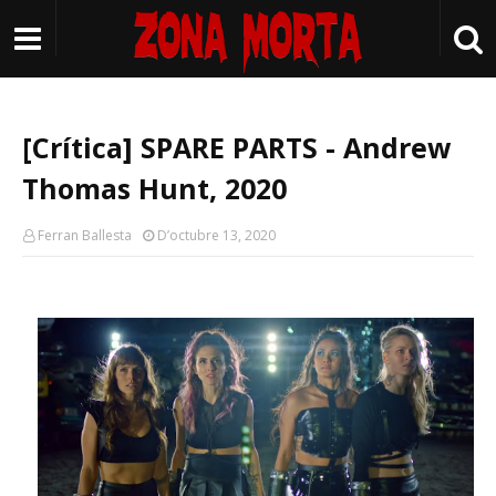
[Crítica] SPARE PARTS - Andrew
Thomas Hunt, 2020
Ferran Ballesta
D’octubre 13, 2020