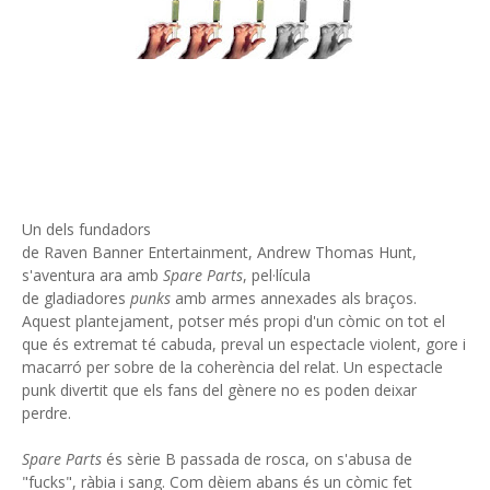
Un dels fundadors
de Raven Banner Entertainment, Andrew Thomas Hunt,
s'aventura ara amb
Spare Parts
, pel·lícula
de gladiadores
punks
amb armes annexades als braços.
Aquest plantejament, potser més propi d'un còmic on tot el
que és extremat té cabuda, preval un espectacle violent, gore i
macarró per sobre de la coherència del relat. Un espectacle
punk divertit que els fans del gènere no es poden deixar
perdre.
Spare Parts
és sèrie B passada de rosca, on s'abusa de
"fucks", ràbia i sang. Com dèiem abans és un còmic fet