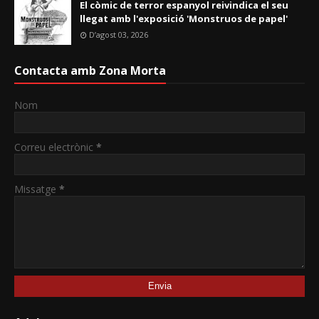
El còmic de terror espanyol reivindica el seu
llegat amb l'exposició 'Monstruos de papel'
D’agost 03, 2026
Contacta amb Zona Morta
Nom
Correu electrònic
*
Missatge
*