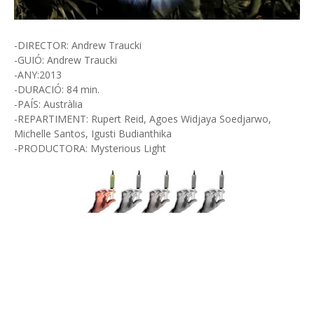
-DIRECTOR: Andrew Traucki
-GUIÓ: Andrew Traucki
-ANY:2013
-DURACIÓ: 84 min.
-PAÍS: Austràlia
-REPARTIMENT: Rupert Reid, Agoes Widjaya Soedjarwo,
Michelle Santos, Igusti Budianthika
-PRODUCTORA: Mysterious Light