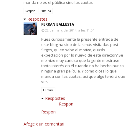
manda no es el público sino las cuotas
Respon
Elimina
Respostes
FERRAN BALLESTA
22 de març del 2014, a les 11:04
Pues curiosamente la presente entrada de
este blog ha sido de las más visitadas post-
Sitges, quien sabe el motivo, quizás
expectación por lo nuevo de este director? Se
me hizo muy curioso que la gente mostrase
tanto interés en él cuando no ha hecho nunca
ninguna gran película. Y como dices lo que
manda son las cuotas, así que algo tendrá que
ver.
Elimina
Respostes
Respon
Respon
Afegeix un comentari