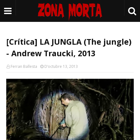
[Crítica] LA JUNGLA (The jungle)
- Andrew Traucki, 2013
Ferran Ballesta
D’octubre 13, 2013