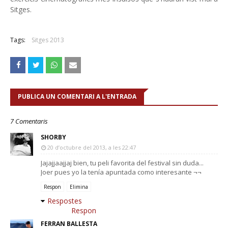
Sitges.
Tags:
Sitges 2013
PUBLICA UN COMENTARI A L'ENTRADA
7 Comentaris
SHORBY
20 d’octubre del 2013, a les 22:47
Jajajjaajjaj bien, tu peli favorita del festival sin duda...
Joer pues yo la tenía apuntada como interesante ¬¬
Respon
Elimina
Respostes
Respon
FERRAN BALLESTA