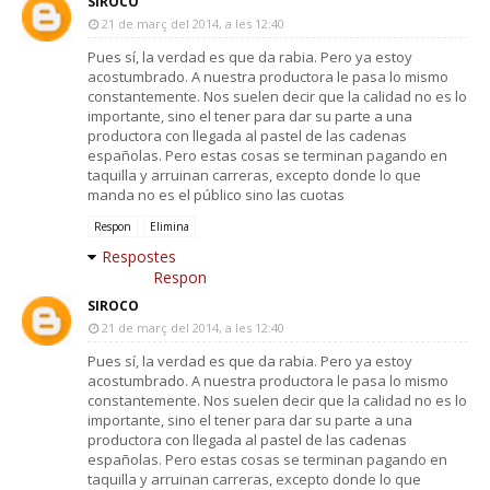
SIROCO
21 de març del 2014, a les 12:40
Pues sí, la verdad es que da rabia. Pero ya estoy
acostumbrado. A nuestra productora le pasa lo mismo
constantemente. Nos suelen decir que la calidad no es lo
importante, sino el tener para dar su parte a una
productora con llegada al pastel de las cadenas
españolas. Pero estas cosas se terminan pagando en
taquilla y arruinan carreras, excepto donde lo que
manda no es el público sino las cuotas
Respon
Elimina
Respostes
Respon
SIROCO
21 de març del 2014, a les 12:40
Pues sí, la verdad es que da rabia. Pero ya estoy
acostumbrado. A nuestra productora le pasa lo mismo
constantemente. Nos suelen decir que la calidad no es lo
importante, sino el tener para dar su parte a una
productora con llegada al pastel de las cadenas
españolas. Pero estas cosas se terminan pagando en
taquilla y arruinan carreras, excepto donde lo que