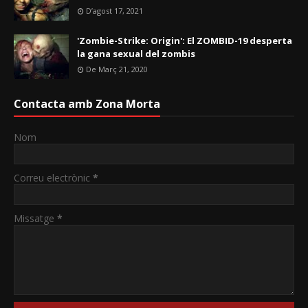
D’agost 17, 2021
'Zombie-Strike: Origin': El ZOMBID-19 desperta
la gana sexual del zombis
De Març 21, 2020
Contacta amb Zona Morta
Nom
Correu electrònic
*
Missatge
*