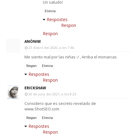
Un saludo!
Elimina
Respostes
Respon
Respon
ANÒNIM
23 d’abril del 2020, a les 7:46
Me siento mal por las niñas :/ , Arriba el monarcas
Respon
Elimina
Respostes
Respon
ERICKSHAW
30 de juny del 2021, a les 8:25
Considero que es secreto revelado de
www.ShotSEO.com
Respon
Elimina
Respostes
Respon