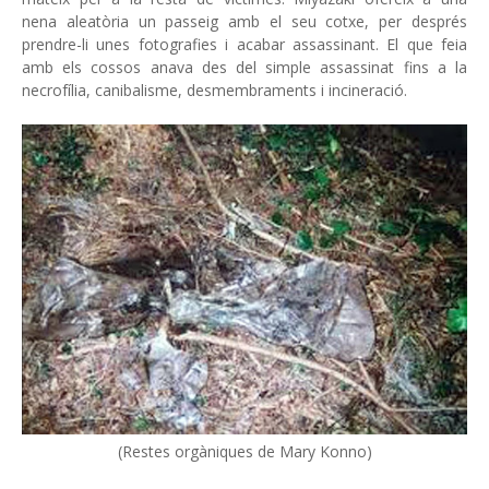
nena aleatòria un passeig amb el seu cotxe, per després
prendre-li unes fotografies i acabar assassinant. El que feia
amb els cossos anava des del simple assassinat fins a la
necrofília, canibalisme, desmembraments i incineració.
(Restes orgàniques de Mary Konno)