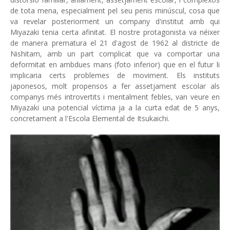
de tota mena, especialment pel seu penis minúscul, cosa que
va revelar posteriorment un company d'institut amb qui
Miyazaki tenia certa afinitat. El nostre protagonista va néixer
de manera prematura el 21 d'agost de 1962 al districte de
Nishitam, amb un part complicat que va comportar una
deformitat en ambdues mans (foto inferior) que en el futur li
implicaria certs problemes de moviment. Els instituts
japonesos, molt propensos a fer assetjament escolar als
companys més introvertits i mentalment febles, van veure en
Miyazaki una potencial víctima ja a la curta edat de 5 anys,
concretament a l'Escola Elemental de Itsukaichi.