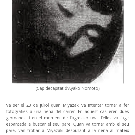
(Cap decapitat d'Ayako Nomoto)
Va ser el 23 de juliol quan Miyazaki va intentar tornar a fer
fotografies a una nena del carrer. En aquest cas eren dues
germanes, i en el moment de l'agressió una d'elles va fugir
espantada a buscar el seu pare. Quan va tornar amb el seu
pare, van trobar a Miyazaki despullant a la nena al mateix