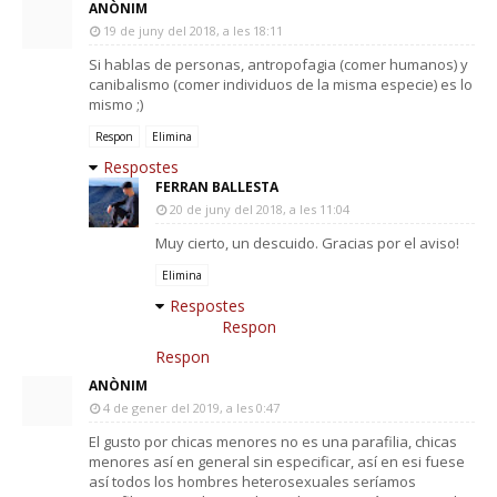
ANÒNIM
19 de juny del 2018, a les 18:11
Si hablas de personas, antropofagia (comer humanos) y
canibalismo (comer individuos de la misma especie) es lo
mismo ;)
Respon
Elimina
Respostes
FERRAN BALLESTA
20 de juny del 2018, a les 11:04
Muy cierto, un descuido. Gracias por el aviso!
Elimina
Respostes
Respon
Respon
ANÒNIM
4 de gener del 2019, a les 0:47
El gusto por chicas menores no es una parafilia, chicas
menores así en general sin especificar, así en esi fuese
así todos los hombres heterosexuales seríamos