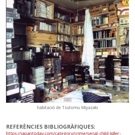
habitació de Tsutomu Miyazaki
REFERÈNCIES BIBLIOGRÀFIQUES:
https://japantoday.com/category/crime/serial-child-killer-