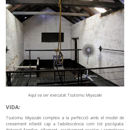
Aquí va ser executat Tsutomu Miyazaki
VIDA:
Tsutomu Miyazaki compleix a la perfecció amb el model de
creixement infantil cap a l'adolescència com tot psicòpata:
distorsió familiar, aïllament, assetjament escolar, i complexos