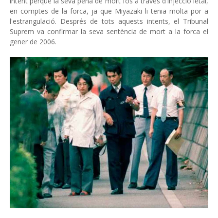
intent perquè la seva pena de mort fos a través d'injecció letal,
en comptes de la forca, ja que Miyazaki li tenia molta por a
l'estrangulació. Després de tots aquests intents, el Tribunal
Suprem va confirmar la seva sentència de mort a la forca el
gener de 2006.