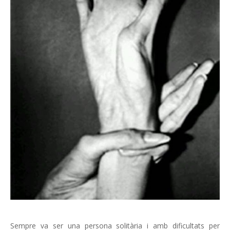
Sempre va ser una persona solitària i amb dificultats per