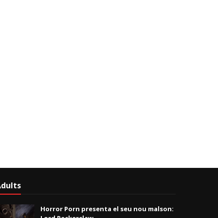
dults
Horror Porn presenta el seu nou malson: