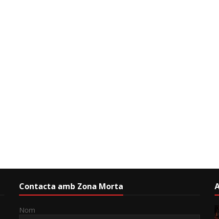
Contacta amb Zona Morta
A
Nom