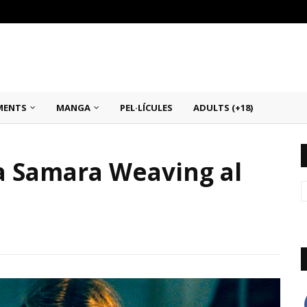
MENTS
MANGA
PEL·LÍCULES
ADULTS (+18)
a Samara Weaving al