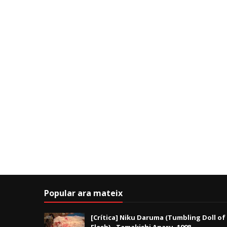
Popular ara mateix
[Crítica] Niku Daruma (Tumbling Doll of