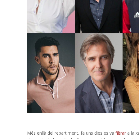
Més enllà del repartiment, fa uns dies es va
filtrar
a la 