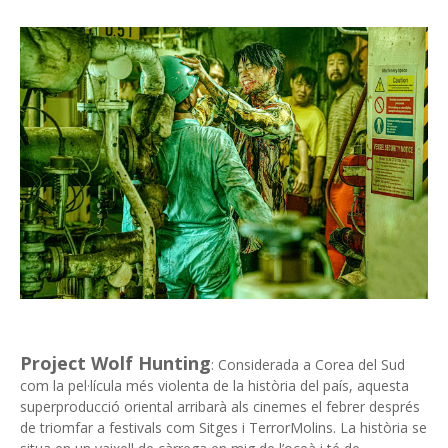
Project Wolf Hunting
: Considerada a Corea del Sud
com la pel·lícula més violenta de la història del país, aquesta
superproducció oriental arribarà als cinemes el febrer després
de triomfar a festivals com Sitges i TerrorMolins. La història se