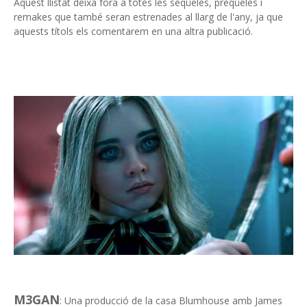
Aquest llistat deixa fora a totes les seqüeles, preqüeles i
remakes que també seran estrenades al llarg de l'any, ja que
aquests títols els comentarem en una altra publicació.
M3GAN
: Una producció de la casa Blumhouse amb James