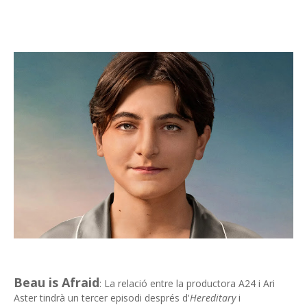
Beau is Afraid
: La relació entre la productora A24 i Ari
Aster tindrà un tercer episodi després d'
Hereditary
i