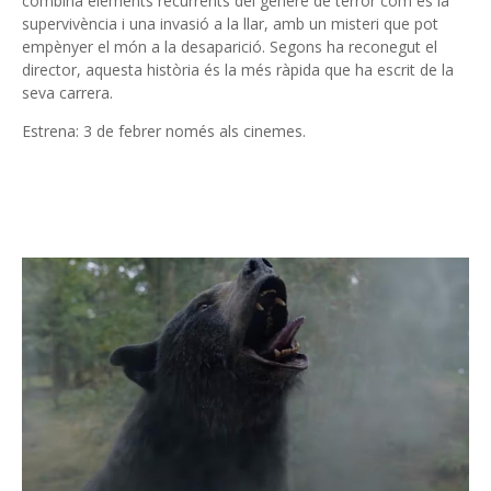
combina elements recurrents del gènere de terror com és la
supervivència i una invasió a la llar, amb un misteri que pot
empènyer el món a la desaparició. Segons ha reconegut el
director, aquesta història és la més ràpida que ha escrit de la
seva carrera.
Estrena: 3 de febrer només als cinemes.