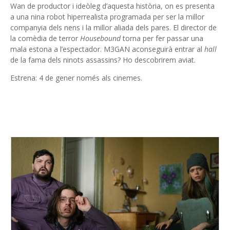
Wan de productor i ideòleg d’aquesta història, on es presenta
a una nina robot hiperrealista programada per ser la millor
companyia dels nens i la millor aliada dels pares. El director de
la comèdia de terror
Housebound
torna per fer passar una
mala estona a l’espectador. M3GAN aconseguirà entrar al
hall
de la fama dels ninots assassins? Ho descobrirem aviat.
Estrena: 4 de gener només als cinemes.