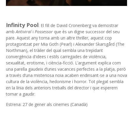
Infinity Pool
: El fill de David Cronenberg va demostrar
amb
Antiviral
i
Possessor
que és un digne successor del seu
pare. Aquest any torna amb un altre thriller, aquest cop
protagonitzat per Mia Goth (Pearl) i Alexander Skarsgård (The
Northman), el tràiler del qual sembla una trepidant
convergència d'idees i estils carregades de violència,
sexualitat, erotisme, i ciència-ficció. L’argument explica com
una parella gaudeix d’unes vacances perfectes a la platja, però
a través d’una misteriosa noia acaben endinsant-se a una nova
cultura de la violència, hedonisme i horror. Tot plegat sembla
en la línia dels anteriors treballs del director i que esperem
tornar a gaudir.
Estrena: 27 de gener als cinemes (Canadà)