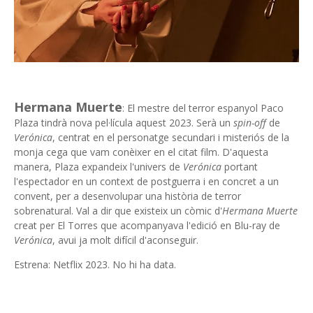
Hermana Muerte
: El mestre del terror espanyol Paco
Plaza tindrà nova pel·lícula aquest 2023. Serà un
spin-off
de
Verónica
, centrat en el personatge secundari i misteriós de la
monja cega que vam conèixer en el citat film. D'aquesta
manera, Plaza expandeix l'univers de
Verónica
portant
l'espectador en un context de postguerra i en concret a un
convent, per a desenvolupar una història de terror
sobrenatural. Val a dir que existeix un còmic d'
Hermana Muerte
creat per El Torres que acompanyava l'edició en Blu-ray de
Verónica
, avui ja molt difícil d'aconseguir.
Estrena: Netflix 2023. No hi ha data.