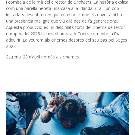
i comèdia de la mà del director de
Grabbers
. La història explica
com una parella hereta una casa a la Irlanda rural i un cop
instal·lats descobreixen que en el bosc que els envolta hi ha
una presència maligne que viu allà des de fa generacions.
Aquesta producció és un dels plats forts del cinema de terror
europeu del 2023 i la distribuïdora A Contracorriente ja l’ha
adquirit. La veurem als cinemes després del seu pas pel Sitges
2022.
Estrena: 28 d’abril només als cinemes.