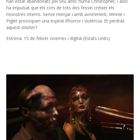
han estat abandonats pel seu amic humà Christopher, i això
ha impulsat que els cors de tots dos fessin créixer els
monstres interns. Sense menjar i amb avorriment, Winnie i
Piglet provoquen una espiral d’horror i violència. Et perdràs
aquest
slasher
?
Estrena: 15 de febrer cinemes i digital (Estats Units)