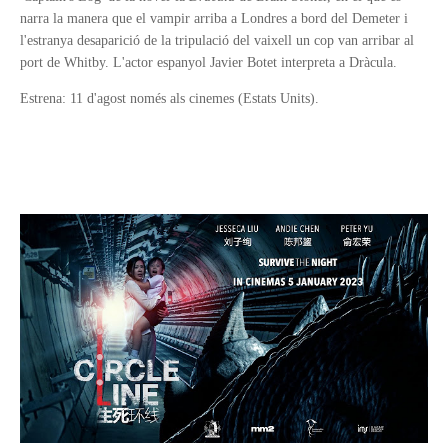
narra la manera que el vampir arriba a Londres a bord del Demeter i
l'estranya desaparició de la tripulació del vaixell un cop van arribar al
port de Whitby. L'actor espanyol Javier Botet interpreta a Dràcula.
Estrena: 11 d'agost només als cinemes (Estats Units).