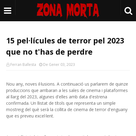
15 pel·lícules de terror pel 2023
que no t'has de perdre
Ferran Ballesta
De Gener 03, 2023
Nou any, noves il·lusions. A continuació us parlarem de quinze
produccions que arribaran a les sales de cinema i plataformes
al llarg del 2023, algunes d'elles amb data d'estrena
confirmada. Un llistat de títols que representa un simple
mostreig del què serà la collita de cinema de terror d'enguany
que es preveu excel·lent.