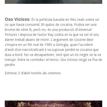
Oso Vicioso
: És la pel·lícula basada en fets reals sobre un
os que havia consumit 30 quilos de cocaïna. Podria ser una
broma de sèrie B, però no, és una producció d’Universal
Pictures i disposa de l’actor Ray Liotta en la que va ser el seu
darrer treball abans de morir. L'argument de
Cocaine Bear
s'inspira en un fet real de 1985 a Geòrgia, quan l'accident
d'avió d'un narcotraficant li va suposar perdre la cocaïna que
duia a bord. No va desaparèixer, sinó que un ós negre se la va
menjar. Entre la comèdia i el terror,
Oso Vicioso
ningú se l’ha de
perdre.
Estrena: 5 d’abril només als cinemes.