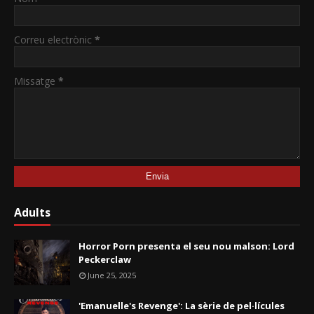
Correu electrònic
*
Missatge
*
Adults
Horror Porn presenta el seu nou malson: Lord
Peckerclaw
June 25, 2025
'Emanuelle's Revenge': La sèrie de pel·lícules