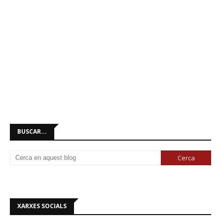
BUSCAR...
XARXES SOCIALS