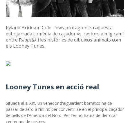
Ryland Brickson Cole Tews protagonitza aquesta
esbojarrada comèdia de caçador vs. castors a mig camí
entre l'
slapstik
i les històries de dibuixos animats com
els Looney Tunes.
Looney Tunes en acció real
Situada al s. XIX, un venedor d'aiguardent borratxo ha de
passar de zero a l'infinit per convertir-se en el principal caçador
de pells de l'Amèrica del Nord. Per fer-ho haurà de derrotar
centenars de castors.