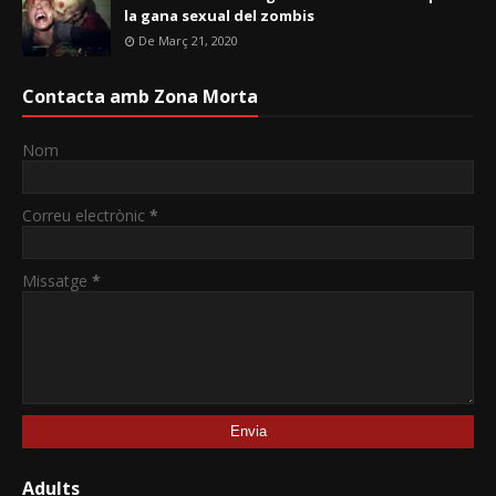
la gana sexual del zombis
De Març 21, 2020
Contacta amb Zona Morta
Nom
Correu electrònic
*
Missatge
*
Adults