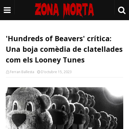
'Hundreds of Beavers' crítica:
Una boja comèdia de clatellades
com els Looney Tunes
Ferran Ballesta
D’octubre 15, 2023