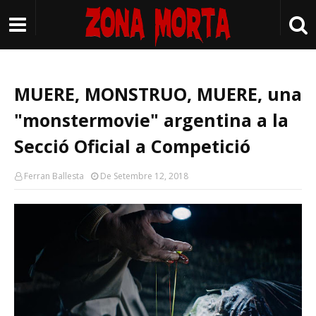
MUERE, MONSTRUO, MUERE, una
"monstermovie" argentina a la
Secció Oficial a Competició
Ferran Ballesta
De Setembre 12, 2018