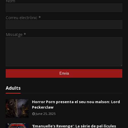
Nom
Correu electrònic
*
Missatge
*
Adults
Horror Porn presenta el seu nou malson: Lord
Peckerclaw
June 25, 2025
'Emanuelle's Revenge': La sèrie de pel·lícules