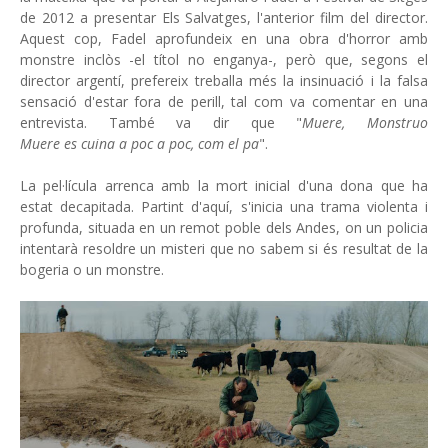
de 2012 a presentar Els Salvatges, l'anterior film del director.
Aquest cop, Fadel aprofundeix en una obra d'horror amb
monstre inclòs -el títol no enganya-, però que, segons el
director argentí, prefereix treballa més la insinuació i la falsa
sensació d'estar fora de perill, tal com va comentar en una
entrevista. També va dir que "
Muere, Monstruo
Muere es cuina a poc a poc, com el pa
".
La pel·lícula arrenca amb la mort inicial d'una dona que ha
estat decapitada. Partint d'aquí, s'inicia una trama violenta i
profunda, situada en un remot poble dels Andes, on un policia
intentarà resoldre un misteri que no sabem si és resultat de la
bogeria o un monstre.