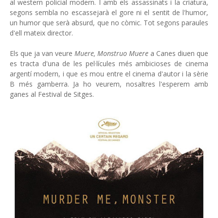
al western policial modern. I amb els assassinats i la criatura,
segons sembla no escassejarà el gore ni el sentit de l'humor,
un humor que serà absurd, que no còmic. Tot segons paraules
d'ell mateix director.
Els que ja van veure
Muere, Monstruo Muere
a Canes diuen que
es tracta d'una de les pel·lícules més ambicioses de cinema
argentí modern, i que es mou entre el cinema d'autor i la sèrie
B més gamberra. Ja ho veurem, nosaltres l'esperem amb
ganes al Festival de Sitges.