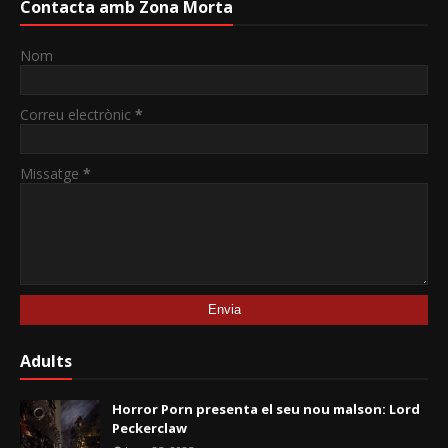
Contacta amb Zona Morta
Nom
Correu electrònic
*
Missatge
*
Adults
Horror Porn presenta el seu nou malson: Lord
Peckerclaw