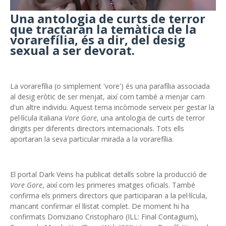
Una antologia de curts de terror
que tractaran la temàtica de la
vorarefília, és a dir, del desig
sexual a ser devorat.
La vorarefília (o simplement 'vore') és una parafília associada
al desig eròtic de ser menjat, així com també a menjar carn
d'un altre individu. Aquest tema incòmode serveix per gestar la
pel·lícula italiana
Vore Gore
, una antologia de curts de terror
dirigits per diferents directors internacionals. Tots ells
aportaran la seva particular mirada a la vorarefília.
El portal Dark Veins ha publicat detalls sobre la producció de
Vore Gore
, així com les primeres imatges oficials. També
confirma els primers directors que participaran a la pel·lícula,
mancant confirmar el llistat complet. De moment hi ha
confirmats Domiziano Cristopharo (ILL: Final Contagium),