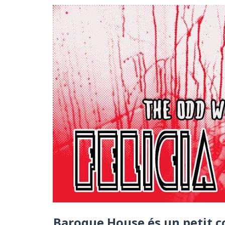
Baroque House és un petit co