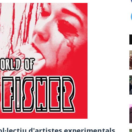
l·lectiu d'artistes experimentals