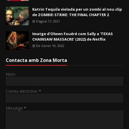
Katrin Tequila violada per un zombi al nou clip
de ZOMBIE-STRIKE: THE FINAL CHAPTER 2
D’agost 17, 2021
Imatge d'Olwen Fouéré com Sally a 'TEXAS
CHAINSAW MASSACRE' (2022) de Netflix
De Gener 10, 2022
Contacta amb Zona Morta
Nom
Correu electrònic
*
Missatge
*