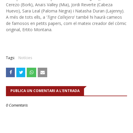
Cerezo (Bork), Anaïs Valley (Mia), Jordi Reverte (Cabeza
Huevo), Sara Leal (Paloma Negra) i Natasha Duran (Lajenny).
A més de tots ells, a '
Tigre Callejero
' també hi haurà cameos
de famosos en petits papers, com el mateix creador del còmic
original, Ertito Montana.
Tags:
Notícies
PUBLICA UN COMENTARI A L'ENTRADA
0 Comentaris