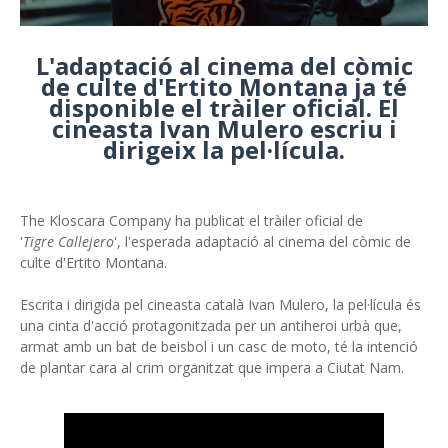
L'adaptació al cinema del còmic
de culte d'Ertito Montana ja té
disponible el tràiler oficial. El
cineasta Ivan Mulero escriu i
dirigeix la pel·lícula.
The Kloscara Company ha publicat el tràiler oficial de
'
Tigre Callejero
', l'esperada adaptació al cinema del còmic de
culte d'Ertito Montana.
Escrita i dirigida pel cineasta català Ivan Mulero, la pel·lícula és
una cinta d'acció protagonitzada per un antiheroi urbà que,
armat amb un bat de beisbol i un casc de moto, té la intenció
de plantar cara al crim organitzat que impera a Ciutat Nam.