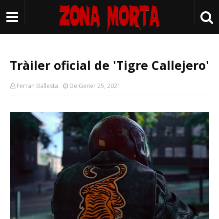
Tràiler oficial de 'Tigre Callejero'
Ferran Ballesta
De Gener 25, 2021