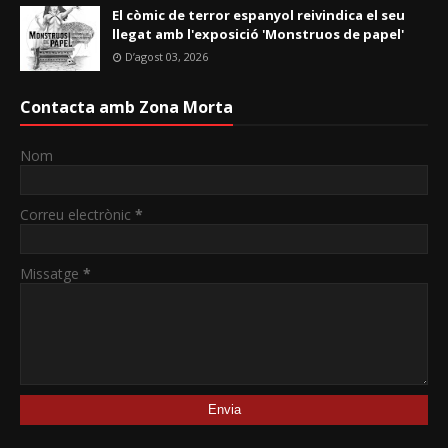
El còmic de terror espanyol reivindica el seu
llegat amb l'exposició 'Monstruos de papel'
D’agost 03, 2026
Contacta amb Zona Morta
Nom
Correu electrònic
*
Missatge
*