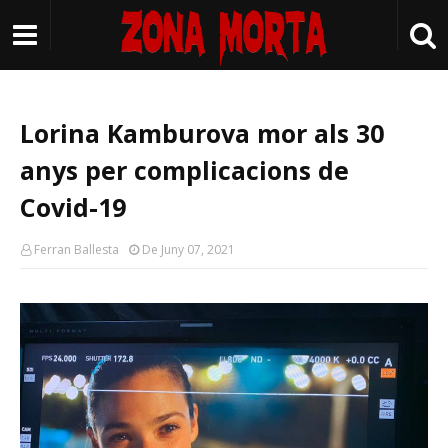
Lorina Kamburova mor als 30
anys per complicacions de
Covid-19
Ferran Ballesta
De Juny 07, 2021