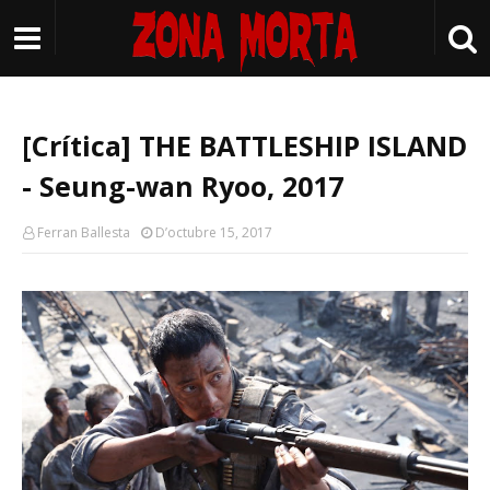
[Crítica] THE BATTLESHIP ISLAND
- Seung-wan Ryoo, 2017
Ferran Ballesta
D’octubre 15, 2017