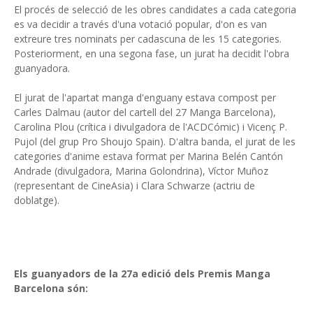
El procés de selecció de les obres candidates a cada categoria
es va decidir a través d'una votació popular, d'on es van
extreure tres nominats per cadascuna de les 15 categories.
Posteriorment, en una segona fase, un jurat ha decidit l'obra
guanyadora.
El jurat de l'apartat manga d'enguany estava compost per
Carles Dalmau (autor del cartell del 27 Manga Barcelona),
Carolina Plou (crítica i divulgadora de l'ACDCómic) i Vicenç P.
Pujol (del grup Pro Shoujo Spain). D'altra banda, el jurat de les
categories d'anime estava format per Marina Belén Cantón
Andrade (divulgadora, Marina Golondrina), Víctor Muñoz
(representant de CineAsia) i Clara Schwarze (actriu de
doblatge).
Els guanyadors de la 27a edició dels Premis Manga
Barcelona són: