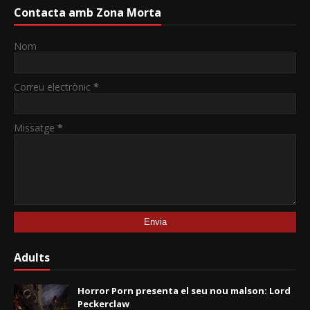
Contacta amb Zona Morta
Nom
Correu electrònic
*
Missatge
*
Adults
Horror Porn presenta el seu nou malson: Lord
Peckerclaw