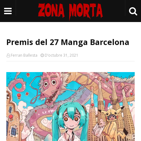
Premis del 27 Manga Barcelona
Ferran Ballesta
D’octubre 31, 2021