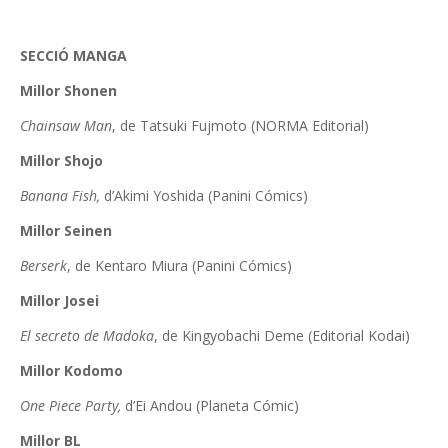
SECCIÓ MANGA
Millor Shonen
Chainsaw Man
, de Tatsuki Fujmoto (NORMA Editorial)
Millor Shojo
Banana Fish,
d’Akimi Yoshida (Panini Cómics)
Millor Seinen
Berserk
, de Kentaro Miura (Panini Cómics)
Millor Josei
El secreto de Madoka
, de Kingyobachi Deme (Editorial Kodai)
Millor Kodomo
One Piece Party,
d’Ei Andou (Planeta Cómic)
Millor BL