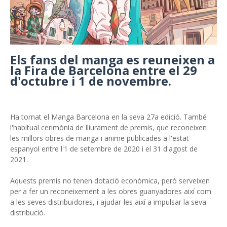
Els fans del manga es reuneixen a
la Fira de Barcelona entre el 29
d'octubre i 1 de novembre.
Ha tornat el Manga Barcelona en la seva 27a edició. També
l'habitual cerimònia de lliurament de premis, que reconeixen
les millors obres de manga i anime publicades a l'estat
espanyol entre l'1 de setembre de 2020 i el 31 d'agost de
2021.
Aquests premis no tenen dotació econòmica, però serveixen
per a fer un reconeixement a les obres guanyadores així com
a les seves distribuïdores, i ajudar-les així a impulsar la seva
distribució.