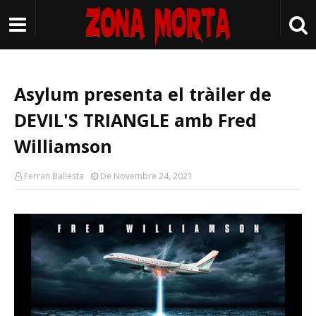
Asylum presenta el tràiler de
DEVIL'S TRIANGLE amb Fred
Williamson
Ferran Ballesta
De Novembre 24, 2021