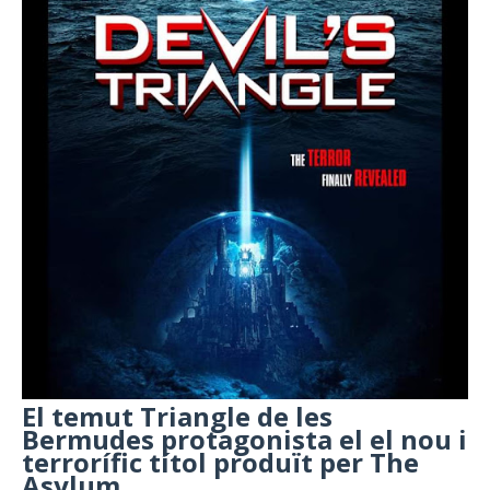
El temut Triangle de les
Bermudes protagonista el el nou i
terrorífic títol produït per The
Asylum.