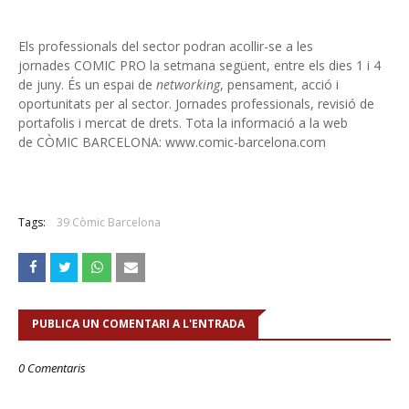
Els professionals del sector podran acollir-se a les
jornades COMIC PRO la setmana següent, entre els dies 1 i 4
de juny. És un espai de
networking
, pensament, acció i
oportunitats per al sector. Jornades professionals, revisió de
portafolis i mercat de drets. Tota la informació a la web
de CÒMIC BARCELONA: www.comic-barcelona.com
Tags:
39 Còmic Barcelona
PUBLICA UN COMENTARI A L'ENTRADA
0 Comentaris