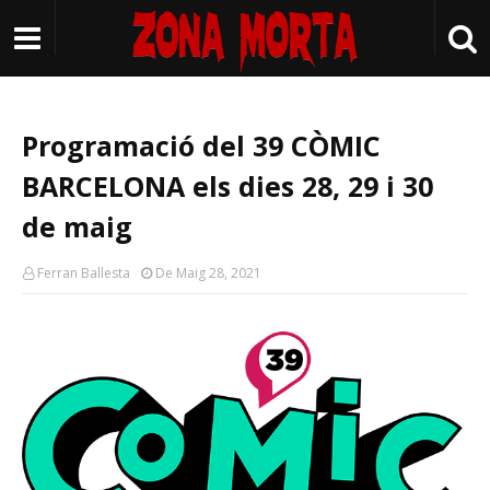
Programació del 39 CÒMIC
BARCELONA els dies 28, 29 i 30
de maig
Ferran Ballesta
De Maig 28, 2021