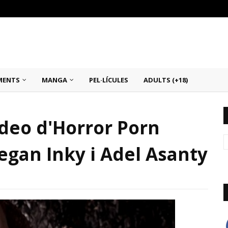
MENTS
MANGA
PEL·LÍCULES
ADULTS (+18)
vídeo d'Horror Porn
egan Inky i Adel Asanty