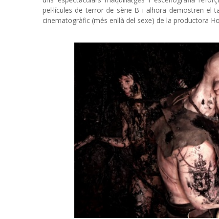
pel·lícules de terror de sèrie B i alhora demostren el
cinematogràfic (més enllà del sexe) de la productora 