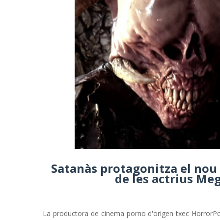
Satanàs protagonitza el nou
de les actrius Me
La productora de cinema porno d'origen txec HorrorPo