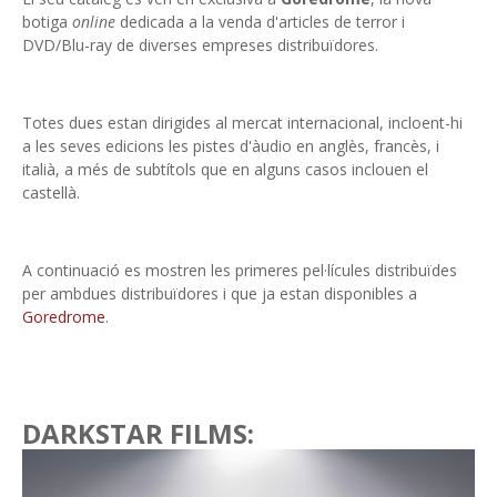
botiga
online
dedicada a la venda d'articles de terror i
DVD/Blu-ray de diverses empreses distribuïdores.
Totes dues estan dirigides al mercat internacional, incloent-hi
a les seves edicions les pistes d'àudio en anglès, francès, i
italià, a més de subtítols que en alguns casos inclouen el
castellà.
A continuació es mostren les primeres pel·lícules distribuïdes
per ambdues distribuïdores i que ja estan disponibles a
Goredrome
.
DARKSTAR FILMS: