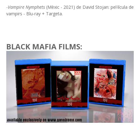
-
Vampire Nymphets
(Mèxic - 2021) de David Stojan: pel·lícula de
vampirs - Blu-ray + Targeta.
BLACK MAFIA FILMS: