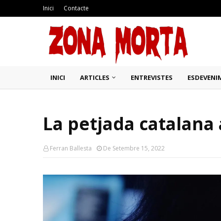
Inici
Contacte
INICI
ARTICLES
ENTREVISTES
ESDEVENI
La petjada catalana 
Ferran Ballesta
De Setembre 15, 2022