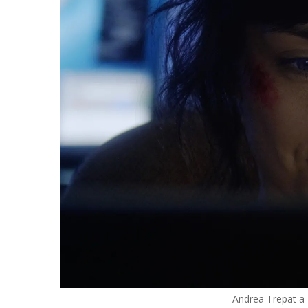
Andrea Trepat a 