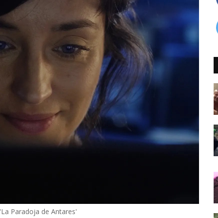
'La Paradoja de Antares'