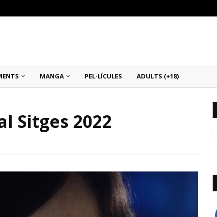
MENTS
MANGA
PEL·LÍCULES
ADULTS (+18)
al Sitges 2022