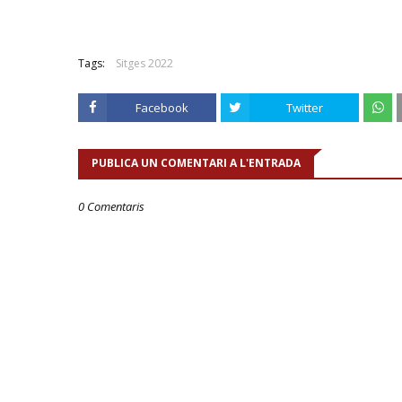
Tags:
Sitges 2022
Facebook
Twitter
PUBLICA UN COMENTARI A L'ENTRADA
0 Comentaris