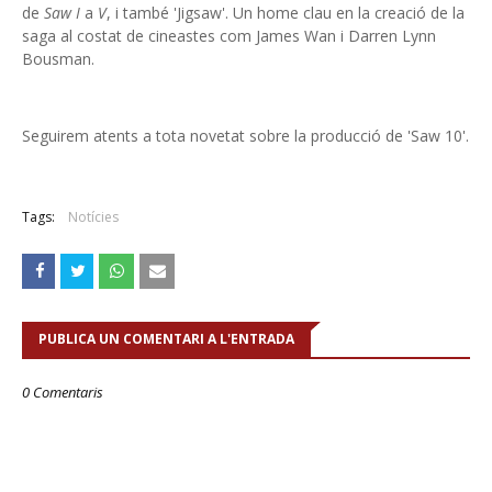
de
Saw I
a
V
, i també 'Jigsaw'. Un home clau en la creació de la
saga al costat de cineastes com James Wan i Darren Lynn
Bousman.
Seguirem atents a tota novetat sobre la producció de 'Saw 10'.
Tags:
Notícies
PUBLICA UN COMENTARI A L'ENTRADA
0 Comentaris