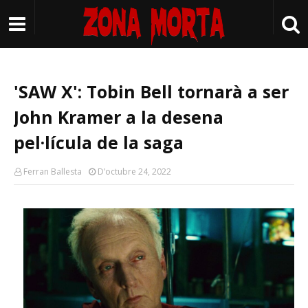
'SAW X': Tobin Bell tornarà a ser
John Kramer a la desena
pel·lícula de la saga
Ferran Ballesta
D’octubre 24, 2022