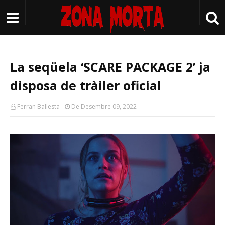
La seqüela ‘SCARE PACKAGE 2’ ja
disposa de tràiler oficial
Ferran Ballesta
De Desembre 09, 2022