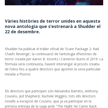
Vàries històries de terror unides en aquesta
nova antologia que s’estrenarà a Shudder el
22 de desembre.
Shudder ha publicat el tràiler oficial de ‘Scare Package 2: Rad
Chad’s Revenge’, la continuació de l’antologia d’històries de
terror creada per Aaron B. Koontz i Cameron Burns el 2019. La
fórmula serà continuista, havent intervingut al procés creatiu
de l’obra fins a quatre directors que aporten la seva particular
mirada a l’horror.
Els directors que participen són Alexandra Barreto, Anthony
Cousins, Jed Shepherd, Rachele Wiggins, tots ells directors
novells a excepció de Cousins, que ja va participar en la
primera entrega de la saga amb "The Night He Came Back