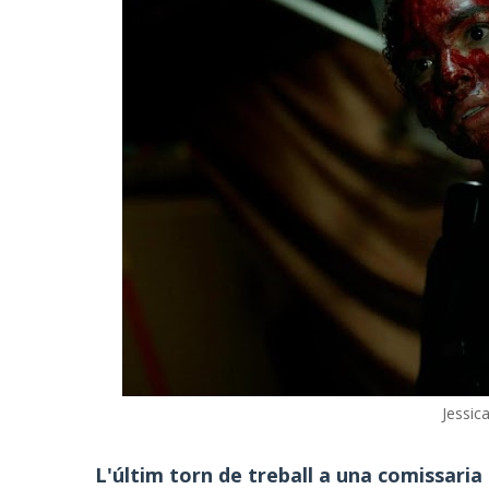
Jessic
L'últim torn de treball a una comissari