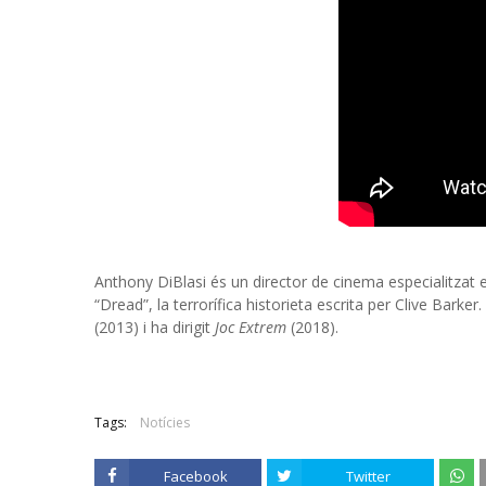
Anthony DiBlasi és un director de cinema especialitzat 
“Dread”, la terrorífica historieta escrita per Clive Bar
(2013) i ha dirigit
Joc Extrem
(2018).
Tags:
Notícies
Facebook
Twitter