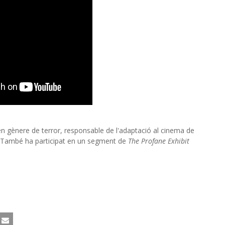
en gènere de terror, responsable de l'adaptació al cinema de
ker. També ha participat en un segment de
The Profane Exhibit