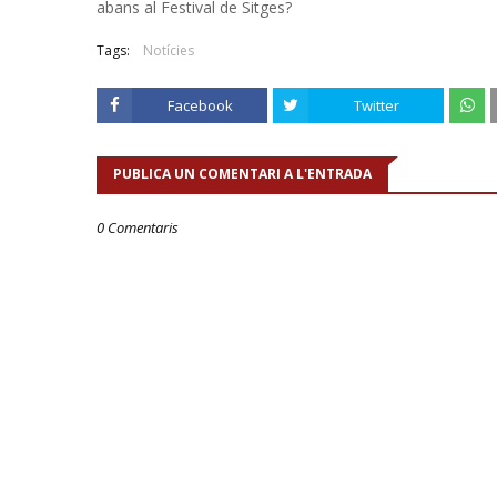
abans al Festival de Sitges?
Tags:
Notícies
Facebook
Twitter
PUBLICA UN COMENTARI A L'ENTRADA
0 Comentaris