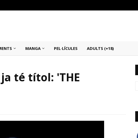
MENTS
MANGA
PEL·LÍCULES
ADULTS (+18)
ja té títol: 'THE