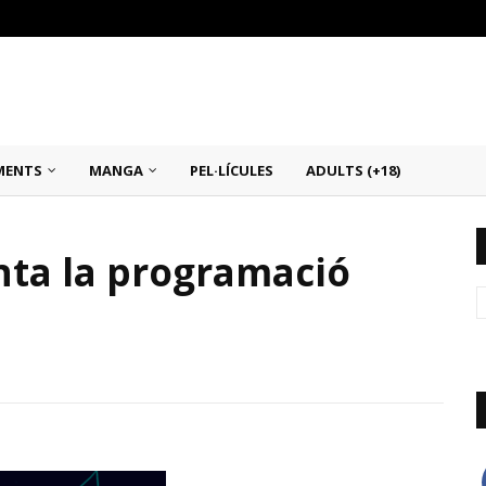
MENTS
MANGA
PEL·LÍCULES
ADULTS (+18)
nta la programació