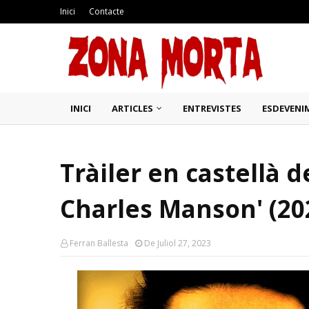
Inici
Contacte
INICI
ARTICLES
ENTREVISTES
ESDEVENI
Tràiler en castellà 
Charles Manson' (202
Ferran Ballesta
De Juliol 27, 2023