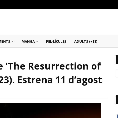
MENTS
MANGA
PEL·LÍCULES
ADULTS (+18)
de 'The Resurrection of
3). Estrena 11 d’agost