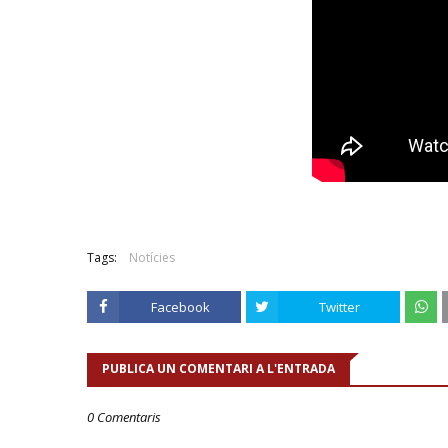
Tags:
Notícies
Facebook
Twitter
PUBLICA UN COMENTARI A L'ENTRADA
0 Comentaris