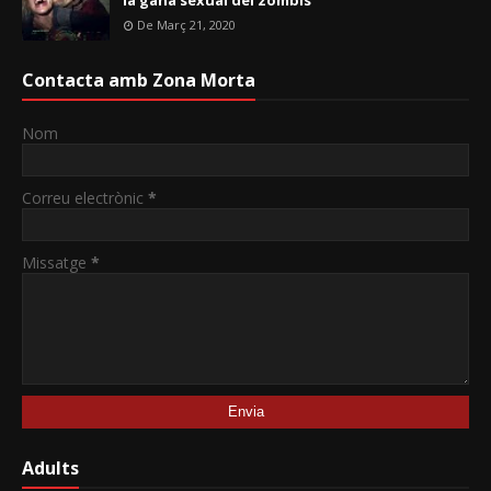
la gana sexual del zombis
De Març 21, 2020
Contacta amb Zona Morta
Nom
Correu electrònic
*
Missatge
*
Adults