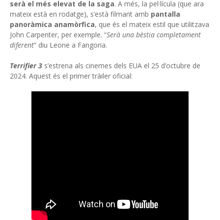
serà el més elevat de la saga
. A més, la pel·lícula (que ara
mateix està en rodatge), s’està filmant amb
pantalla
panoràmica anamòrfica
, que és el mateix estil que utilitzava
John Carpenter, per exemple. “
Serà una bèstia completament
diferent
” diu Leone a Fangoria.
Terrifier 3
s’estrena als cinemes dels EUA el 25 d’octubre de
2024. Aquest és el primer tràiler oficial: