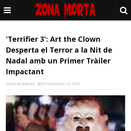
'Terrifier 3': Art the Clown
Desperta el Terror a la Nit de
Nadal amb un Primer Tràiler
Impactant
Ferran Ballesta
De Novembre 13, 2023