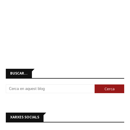
BUSCAR...
XARXES SOCIALS