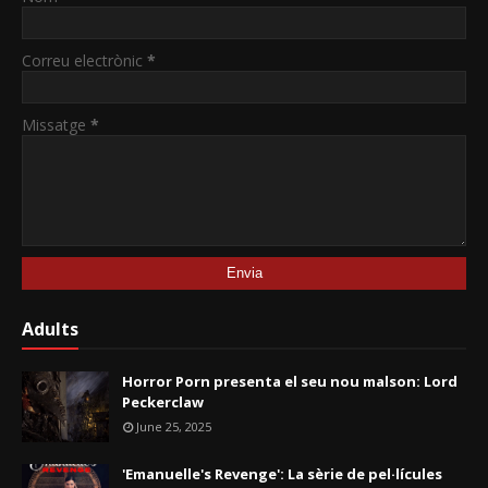
Correu electrònic
*
Missatge
*
Adults
Horror Porn presenta el seu nou malson: Lord
Peckerclaw
June 25, 2025
'Emanuelle's Revenge': La sèrie de pel·lícules