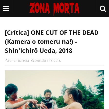
[Crítica] ONE CUT OF THE DEAD
(Kamera o tomeru na!) -
Shin'ichirô Ueda, 2018
Ferran Ballesta
D’octubre 16, 2018