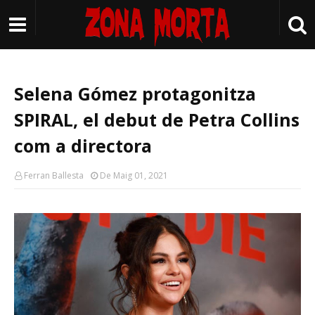
Selena Gómez protagonitza
SPIRAL, el debut de Petra Collins
com a directora
Ferran Ballesta
De Maig 01, 2021