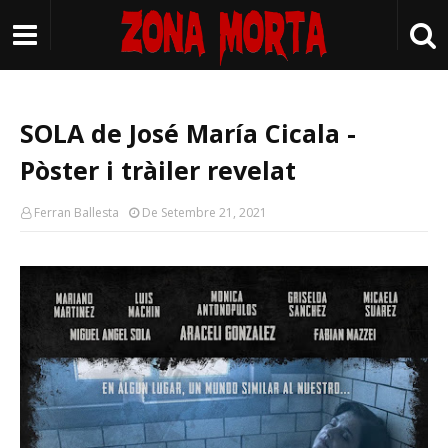
SOLA de José María Cicala -
Pòster i tràiler revelat
Ferran Ballesta
De Setembre 21, 2021