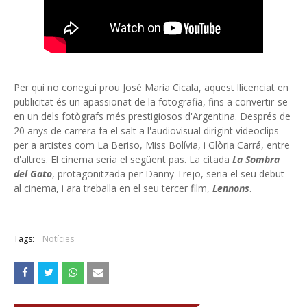
Per qui no conegui prou José María Cicala, aquest llicenciat en
publicitat és un apassionat de la fotografia, fins a convertir-se
en un dels fotògrafs més prestigiosos d'Argentina. Després de
20 anys de carrera fa el salt a l'audiovisual dirigint videoclips
per a artistes com La Beriso, Miss Bolívia, i Glòria Carrá, entre
d'altres. El cinema seria el següent pas. La citada
La Sombra
del Gato
, protagonitzada per Danny Trejo, seria el seu debut
al cinema, i ara treballa en el seu tercer film,
Lennons
.
Tags:
Notícies