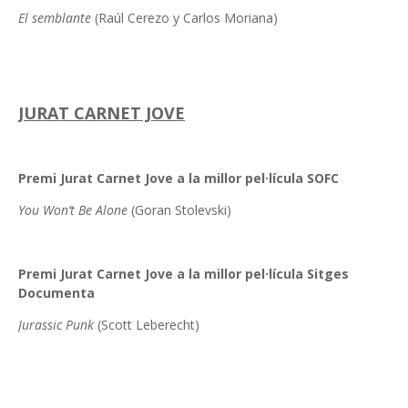
El semblante
(Raúl Cerezo y Carlos Moriana)
JURAT CARNET JOVE
Premi Jurat Carnet Jove a la millor pel·lícula SOFC
You Won’t Be Alone
(Goran Stolevski)
Premi Jurat Carnet Jove a la millor pel·lícula Sitges
Documenta
Jurassic Punk
(Scott Leberecht)