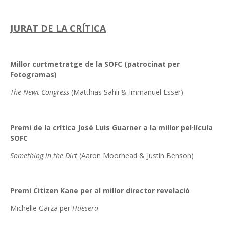
JURAT DE LA CRÍTICA
Millor curtmetratge de la SOFC (patrocinat per
Fotogramas)
The Newt Congress
(Matthias Sahli & Immanuel Esser)
Premi de la crítica José Luis Guarner a la millor pel·lícula
SOFC
Something in the Dirt
(Aaron Moorhead & Justin Benson)
Premi Citizen Kane per al millor director revelació
Michelle Garza per
Huesera