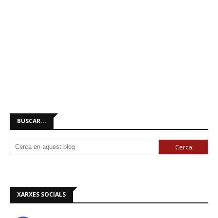
BUSCAR...
XARXES SOCIALS