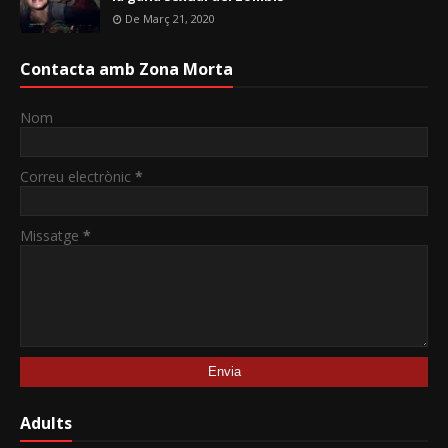
De Març 21, 2020
Contacta amb Zona Morta
Nom
Correu electrònic
*
Missatge
*
Adults