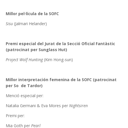
Millor pel·lícula de la SOFC
Sisu
(Jalmari Helander)
Premi especial del Jurat de la Secció Oficial Fantàstic
(patrocinat per Sunglass Hut)
Project Wolf Hunting
(Kim Hong-sun)
Millor interpretación femenina de la SOFC (patrocinat
per So de Tardor)
Menció especial per:
Natalia Germani & Eva Mores per
Nightsiren
Premi per:
Mia Goth per
Pearl