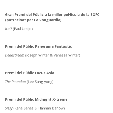
Gran Premi del Públic a la millor pel·lícula de la SOFC
(patrocinat per La Vanguardia)
Irati
(Paul Urkijo)
Premi del Públic Panorama Fantàstic
Deadstream
(Joseph Winter & Vanessa Winter)
Premi del Públic Focus Àsia
The Roundup
(Lee Sang-yong)
Premi del Públic Midnight X-treme
Sissy
(Kane Senes & Hannah Barlow)