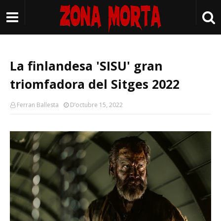
La finlandesa 'SISU' gran
triomfadora del Sitges 2022
Ferran Ballesta
D’octubre 15, 2022