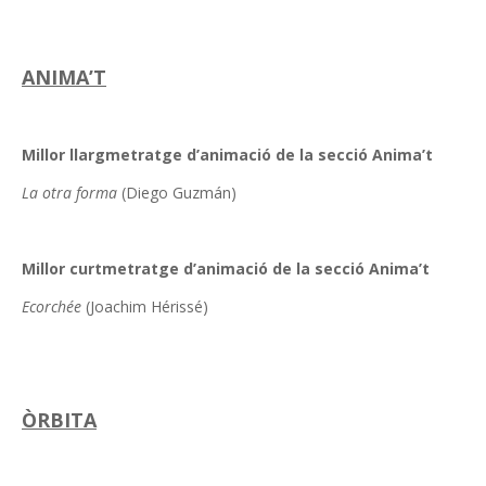
ANIMA’T
Millor llargmetratge d’animació de la secció Anima’t
La otra forma
(Diego Guzmán)
Millor curtmetratge d’animació de la secció Anima’t
Ecorchée
(Joachim Hérissé)
ÒRBITA