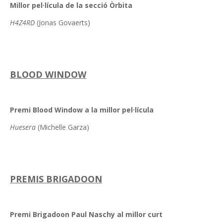
Millor pel·lícula de la secció Òrbita
H4Z4RD
(Jonas Govaerts)
BLOOD WINDOW
Premi Blood Window a la millor pel·lícula
Huesera
(Michelle Garza)
PREMIS BRIGADOON
Premi Brigadoon Paul Naschy al millor curt