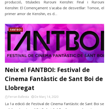
producció, titulades Rurouni Kenshin: Final i Rurouni
Kenshin: El Començament s'acaba de desvetllar: Tomoe, el
primer amor de Kenshin, es d…
FANTBOI
Neix el FANTBOI: Festival de
Cinema Fantàstic de Sant Boi de
Llobregat
Ferran Ballesta
De Març 14, 2020
La 1a edició de Festival de Cinema Fantàstic de Sant Boi se