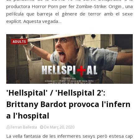
productora Horror Porn per fer Zombie-Strike: Origin , una
pel·lícula que barreja el gènere de terror amb el sexe
explícit. Aquesta vegada…
ADULTS
'Hellspital' / 'Hellspital 2':
Brittany Bardot provoca l'infern
a l'hospital
Ferran Ballesta
De Març 20, 2020
La vella fantasia de les infermeres sexys però estesa cap