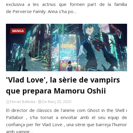
exclusiva a les actrius que formen part de la família
de Perverse Family. Anna s'ha po…
MANGA
'Vlad Love', la sèrie de vampirs
que prepara Mamoru Oshii
Ferran Ballesta
De Març 03, 2020
El director de clàssics de l'anime com Ghost in the Shell i
Patlabor , s'ha tornat a envoltar amb el seu equip de
confiança per fer Vlad Love , una sèrie que barreja l'humor
amb vampir…