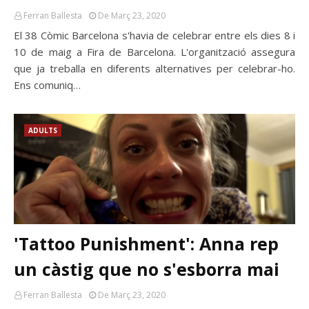
Ferran Ballesta
De Març 23, 2020
El 38 Còmic Barcelona s'havia de celebrar entre els dies 8 i
10 de maig a Fira de Barcelona. L'organització assegura
que ja treballa en diferents alternatives per celebrar-ho.
Ens comuniq…
ADULTS
'Tattoo Punishment': Anna rep
un càstig que no s'esborra mai
Ferran Ballesta
De Març 23, 2020