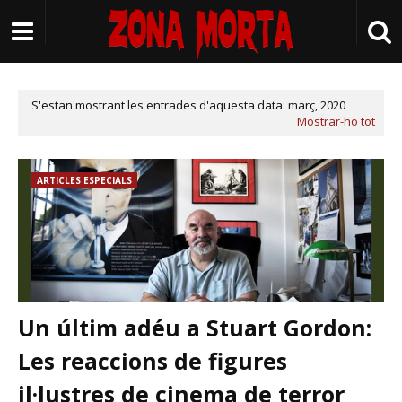
S'estan mostrant les entrades d'aquesta data: març, 2020
Mostrar-ho tot
ARTICLES ESPECIALS
Un últim adéu a Stuart Gordon:
Les reaccions de figures
il·lustres de cinema de terror