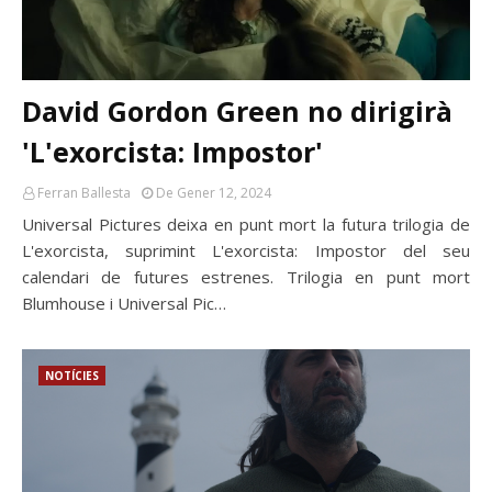
David Gordon Green no dirigirà
'L'exorcista: Impostor'
Ferran Ballesta
De Gener 12, 2024
Universal Pictures deixa en punt mort la futura trilogia de
L'exorcista, suprimint L'exorcista: Impostor del seu
calendari de futures estrenes. Trilogia en punt mort
Blumhouse i Universal Pic…
NOTÍCIES