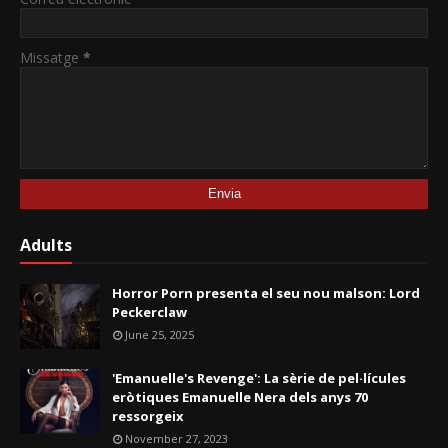
Missatge
*
Adults
Horror Porn presenta el seu nou malson: Lord
Peckerclaw
June 25, 2025
'Emanuelle's Revenge': La sèrie de pel·lícules
eròtiques Emanuelle Nera dels anys 70
ressorgeix
November 27, 2023