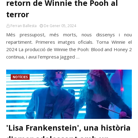
retorn de Winnie the Pooh al
terror
Ferran Ballesta
De Gener 05, 2024
Més pressupost, més morts, nous dissenys i nou
repartiment. Primeres imatges oficials. Torna Winnie el
2024 La producció de Winnie the Pooh: Blood and Honey 2
continua, i avui l'empresa Jagged …
NOTÍCIES
'Lisa Frankenstein', una història