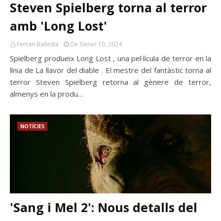
Steven Spielberg torna al terror
amb 'Long Lost'
Ferran Ballesta
De Gener 10, 2024
Spielberg produeix Long Lost , una pel·lícula de terror en la
línia de La llavor del diable . El mestre del fantàstic torna al
terror Steven Spielberg retorna al gènere de terror,
almenys en la produ…
NOTÍCIES
'Sang i Mel 2': Nous detalls del