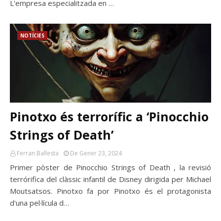
L'empresa especialitzada en …
NOTÍCIES
Pinotxo és terrorífic a ‘Pinocchio
Strings of Death’
Ferran Ballesta
De Gener 23, 2024
Primer pòster de Pinocchio Strings of Death , la revisió
terrórifica del clàssic infantil de Disney dirigida per Michael
Moutsatsos. Pinotxo fa por Pinotxo és el protagonista
d'una pel·lícula d…