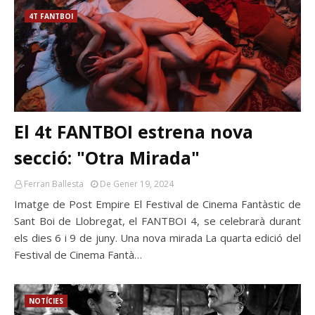
4T FANTBOI
El 4t FANTBOI estrena nova
secció: "Otra Mirada"
Ferran Ballesta
De Gener 19, 2024
Imatge de Post Empire El Festival de Cinema Fantàstic de
Sant Boi de Llobregat, el FANTBOI 4, se celebrarà durant
els dies 6 i 9 de juny. Una nova mirada La quarta edició del
Festival de Cinema Fantà…
NOTÍCIES