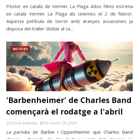
Pòster en català de Vermin: La Plaga Adso Films estrena
en català Vermin: La Plaga als cinemes el 2 de febrer.
Aquesta pel·lícula de terror amb aranyes assassines ja
disposa del tràiler doblat al ca…
NOTÍCIES
'Barbenheimer' de Charles Band
començarà el rodatge a l'abril
Ferran Ballesta
De Gener 29, 2024
La paròdia de Barbie i Oppenheimer que Charles Band