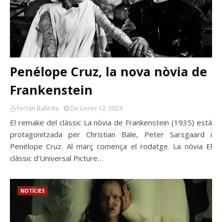
Penélope Cruz, la nova nòvia de
Frankenstein
Ferran Ballesta
De Gener 12, 2024
El remake del clàssic La nòvia de Frankenstein (1935) està
protagonitzada per Christian Bale, Peter Sarsgaard i
Penélope Cruz. Al març comença el rodatge. La nòvia El
clàssic d'Universal Picture…
NOTÍCIES