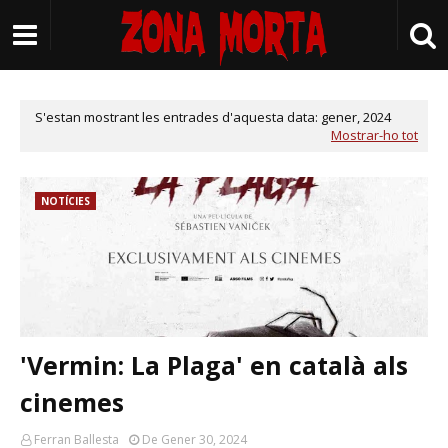
S'estan mostrant les entrades d'aquesta data: gener, 2024
Mostrar-ho tot
NOTÍCIES
'Vermin: La Plaga' en català als
cinemes
Ferran Ballesta
De Gener 30, 2024